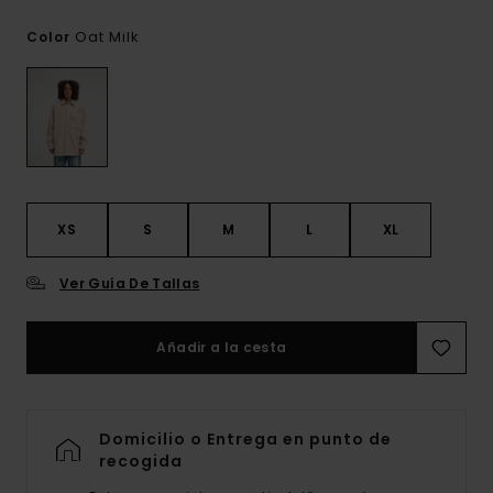
Oat Milk
Color
XS
S
M
L
XL
Ver Guía De Tallas
Añadir a la cesta
Domicilio o Entrega en punto de
recogida