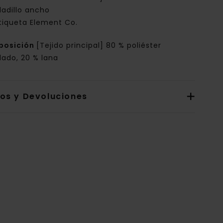
ladillo ancho
tiqueta Element Co.
posición
[Tejido principal] 80 % poliéster
lado, 20 % lana
íos y Devoluciones