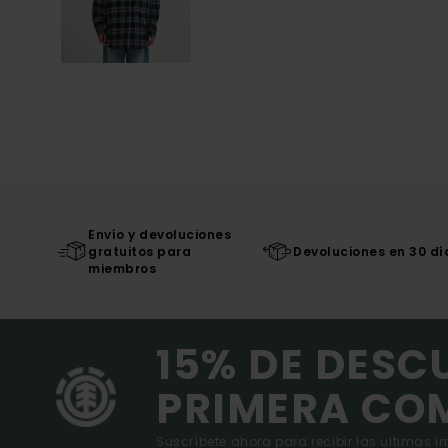
Envío y devoluciones
gratuitos para
Devoluciones en 30 dí
miembros
15% DE DESC
PRIMERA CO
Suscríbete ahora para recibir las ultimas i