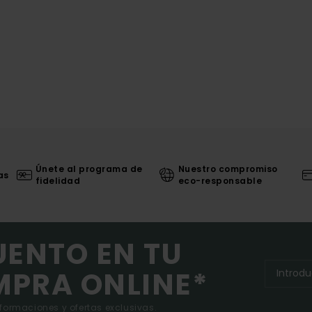
Únete al programa de
Nuestro compromiso
as
fidelidad
eco-responsable
UENTO EN TU
MPRA ONLINE*
nformaciones y ofertas exclusivas.