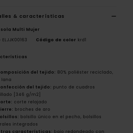
lles & características
sola Multi Mujer
e
ELJJK00163
Código de color
krd1
cterísticas
omposición del tejido:
80% poliéster reciclado,
 lana
onfección del tejido:
punto de cuadros
illado [346 g/m2]
orte:
corte relajado
ierre:
broches de aro
olsillos:
bolsillo único en el pecho, bolsillos
erales integrados
tras características:
bajo redondeado con