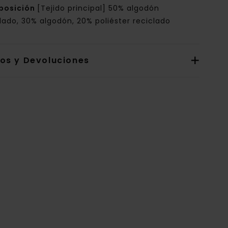
posición
[Tejido principal] 50% algodón
lado, 30% algodón, 20% poliéster reciclado
íos y Devoluciones