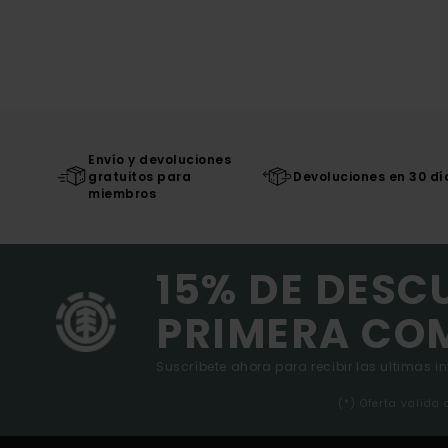
Envío y devoluciones
gratuitos para
Devoluciones en 30 dí
miembros
15% DE DESC
PRIMERA CO
Suscríbete ahora para recibir las ultimas i
(*) Oferta valida