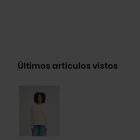
Últimos artículos vistos