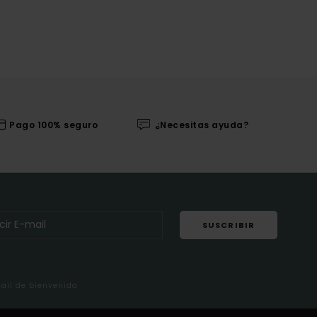
Pago 100% seguro
¿Necesitas ayuda?
SUSCRIBIR
mail de bienvenida