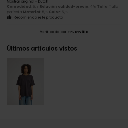
Mostrar original - Dutch
Comodidad
: 5
Relación calidad-precio
: 4
Talla
: Talla
/5
/5
perfecta
Material
: 5
Color
: 5
/5
/5
Recomiendo este producto
Verificado por
TrustVille
Últimos artículos vistos