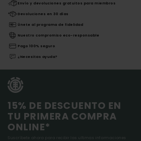
Envío y devoluciones gratuitos para miembros
Devoluciones en 30 días
Únete al programa de fidelidad
Nuestro compromiso eco-responsable
Pago 100% seguro
¿Necesitas ayuda?
15% DE DESCUENTO EN
TU PRIMERA COMPRA
ONLINE*
Suscríbete ahora para recibir las ultimas informaciones