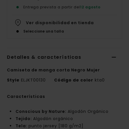
Entrega prevista a partir del
12 agosto
Ver disponibilidad en tienda
Seleccione una talla
Detalles & características
Camiseta de manga corta Negro Mujer
Style
ELJKT00130
Código de color
kta0
Características
Conscious by Nature:
Algodón Orgánico
Tejido:
Algodón orgánico
Tela:
punto jersey [180 g/m2]