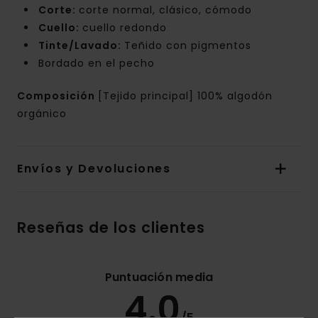
Corte:
corte normal, clásico, cómodo
Cuello:
cuello redondo
Tinte/Lavado:
Teñido con pigmentos
Bordado en el pecho
Composición
[Tejido principal] 100% algodón
orgánico
Envíos y Devoluciones
Reseñas de los clientes
Puntuación media
4.0
/5