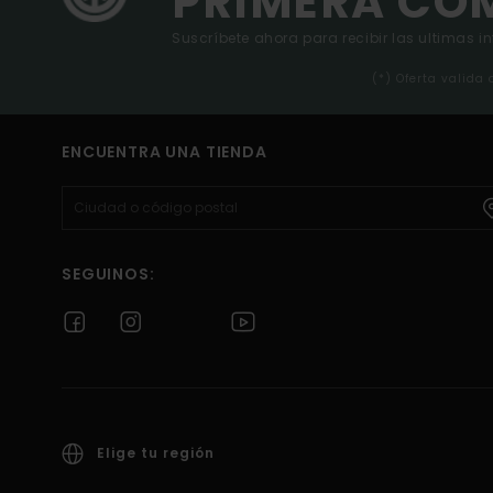
PRIMERA CO
Suscríbete ahora para recibir las ultimas i
(*) Oferta valida
ENCUENTRA UNA TIENDA
SEGUINOS:
Elige tu región