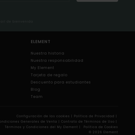
mail de bienvenida
ELEMENT
Nuestra historia
Nuestra responsabilidad
My Element
Tarjeta de regalo
Descuento para estudiantes
Blog
Team
Configuración de las cookies |
Política de Privacidad |
ondiciones Generales de Venta |
Contrato de Términos de Uso |
Términos y Condiciones del My Element |
Política de Cookies
© 2026 Element