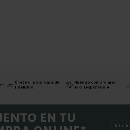
Únete al programa de
Nuestro compromiso
as
fidelidad
eco-responsable
UENTO EN TU