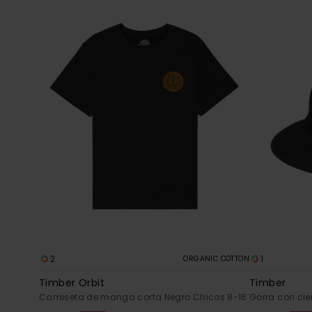
2
1
ORGANIC COTTON
Timber Orbit
Timber
Camiseta de manga corta Negro Chicos 8-16
Gorra con cie