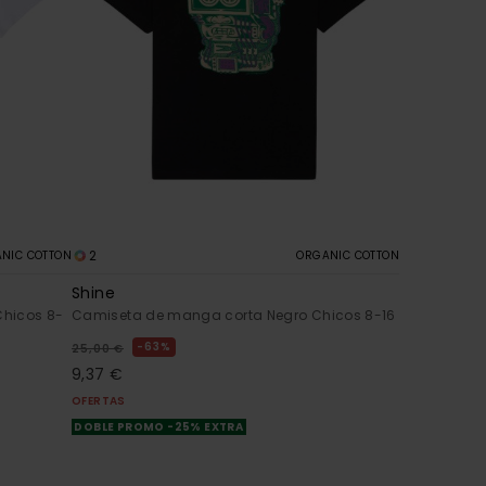
2
NIC COTTON
ORGANIC COTTON
Shine
hicos 8-
Camiseta de manga corta Negro Chicos 8-16
63%
25,00 €
9,37 €
OFERTAS
DOBLE PROMO -25% EXTRA