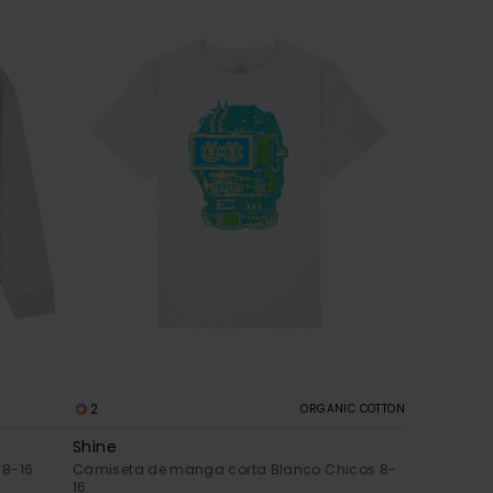
2
ORGANIC COTTON
Shine
 8-16
Camiseta de manga corta Blanco Chicos 8-
16