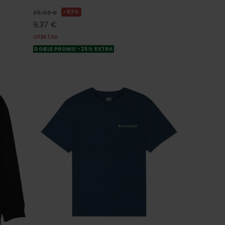
63%
25,00 €
9,37 €
OFERTAS
DOBLE PROMO -25% EXTRA