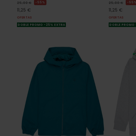
55%
55
25,00 €
25,00 €
11,25 €
11,25 €
OFERTAS
OFERTAS
DOBLE PROMO -25% EXTRA
DOBLE PROMO 