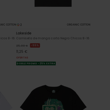
2
NIC COTTON
ORGANIC COTTON
Lakeside
icos 8-16
Camiseta de manga corta Negro Chicos 8-16
55%
25,00 €
11,25 €
OFERTAS
DOBLE PROMO -25% EXTRA