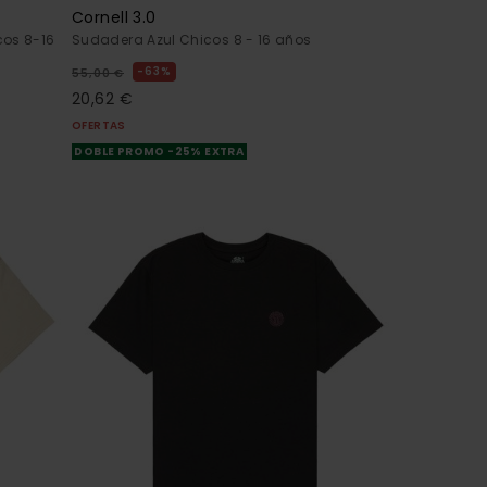
Cornell 3.0
cos 8-16
Sudadera Azul Chicos 8 - 16 años
63%
55,00 €
20,62 €
OFERTAS
DOBLE PROMO -25% EXTRA