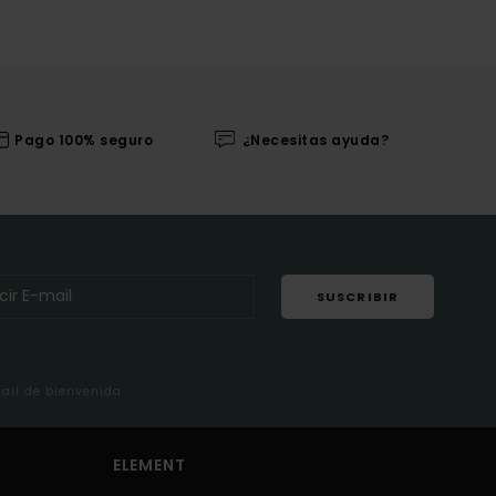
Pago 100% seguro
¿Necesitas ayuda?
SUSCRIBIR
mail de bienvenida
ELEMENT