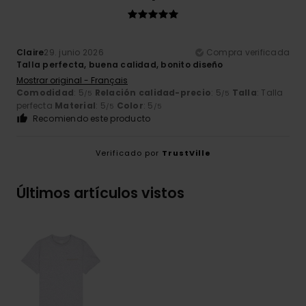
Claire
29. junio 2026
Compra verificada
Talla perfecta, buena calidad, bonito diseño
Mostrar original - Français
Comodidad
: 5
Relación calidad-precio
: 5
Talla
: Talla
/5
/5
perfecta
Material
: 5
Color
: 5
/5
/5
Recomiendo este producto
Verificado por
TrustVille
Últimos artículos vistos