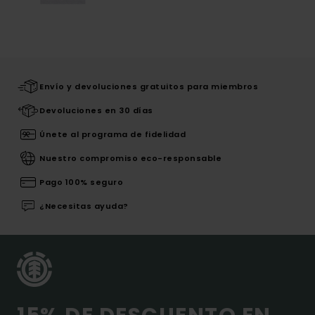
Envío y devoluciones gratuitos para miembros
Devoluciones en 30 días
Únete al programa de fidelidad
Nuestro compromiso eco-responsable
Pago 100% seguro
¿Necesitas ayuda?