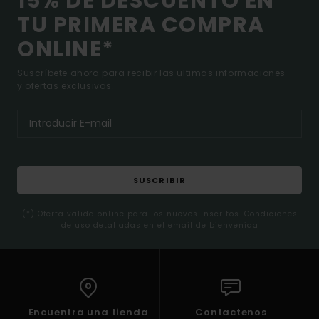
15% DE DESCUENTO EN
TU PRIMERA COMPRA
ONLINE*
Suscríbete ahora para recibir las ultimas informaciones
y ofertas exclusivas.
SUSCRIBIR
(*) Oferta valida online para los nuevos inscritos. Condiciones
de uso detalladas en el email de bienvenida
Encuentra una tienda
Contactenos