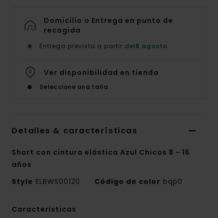
Domicilio o Entrega en punto de
recogida
Entrega prevista a partir del
8 agosto
Ver disponibilidad en tienda
Seleccione una talla
Detalles & características
Short con cintura elástica Azul Chicos 8 - 16
años
Style
ELBWS00120
Código de color
bqp0
Características