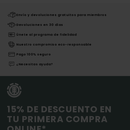
Envío y devoluciones gratuitos para miembros
Devoluciones en 30 días
Únete al programa de fidelidad
Nuestro compromiso eco-responsable
Pago 100% seguro
¿Necesitas ayuda?
15% DE DESCUENTO EN
TU PRIMERA COMPRA
ONLINE*