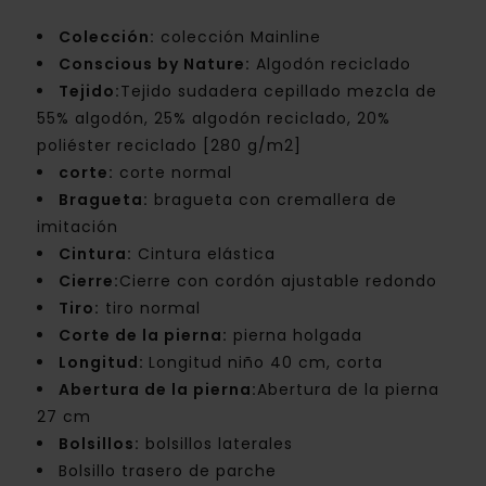
Colección:
colección Mainline
Conscious by Nature:
Algodón reciclado
Tejido:
Tejido sudadera cepillado mezcla de
55% algodón, 25% algodón reciclado, 20%
poliéster reciclado [280 g/m2]
corte:
corte normal
Bragueta:
bragueta con cremallera de
imitación
Cintura:
Cintura elástica
Cierre:
Cierre con cordón ajustable redondo
Tiro:
tiro normal
Corte de la pierna:
pierna holgada
Longitud:
Longitud niño 40 cm, corta
Abertura de la pierna:
Abertura de la pierna
27 cm
Bolsillos:
bolsillos laterales
Bolsillo trasero de parche