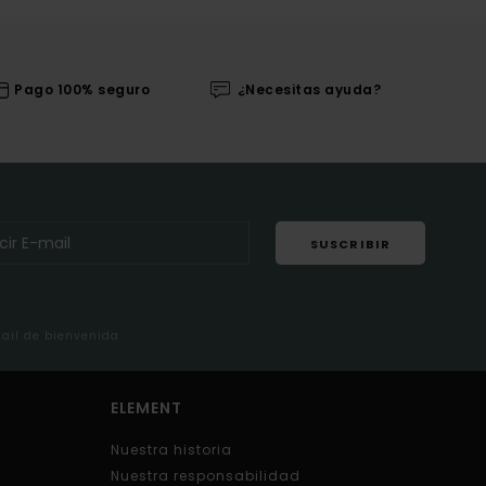
Pago 100% seguro
¿Necesitas ayuda?
SUSCRIBIR
mail de bienvenida
ELEMENT
Nuestra historia
Nuestra responsabilidad