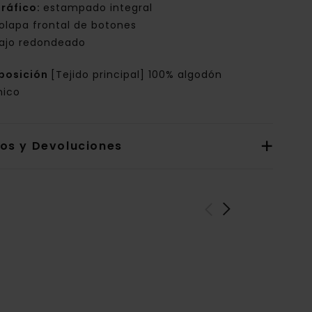
ráfico:
estampado integral
olapa frontal de botones
ajo redondeado
posición
[Tejido principal] 100% algodón
nico
íos y Devoluciones