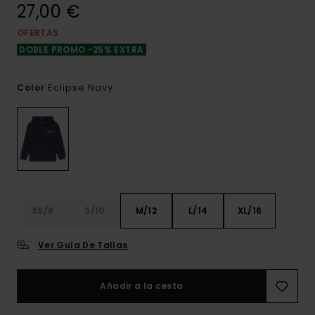
27,00 €
OFERTAS
DOBLE PROMO -25% EXTRA
Eclipse Navy
Color
XS/8
S/10
M/12
L/14
XL/16
Ver Guía De Tallas
Añadir a la cesta