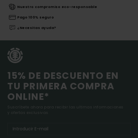
Nuestro compromiso eco-responsable
Pago 100% seguro
¿Necesitas ayuda?
15% DE DESCUENTO EN
TU PRIMERA COMPRA
ONLINE*
Suscríbete ahora para recibir las ultimas informaciones
y ofertas exclusivas.