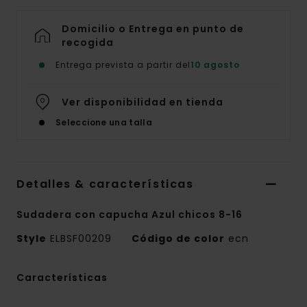
Domicilio o Entrega en punto de
recogida
Entrega prevista a partir del
10 agosto
Ver disponibilidad en tienda
Seleccione una talla
Detalles & características
Sudadera con capucha Azul chicos 8-16
Style
ELBSF00209
Código de color
ecn
Características