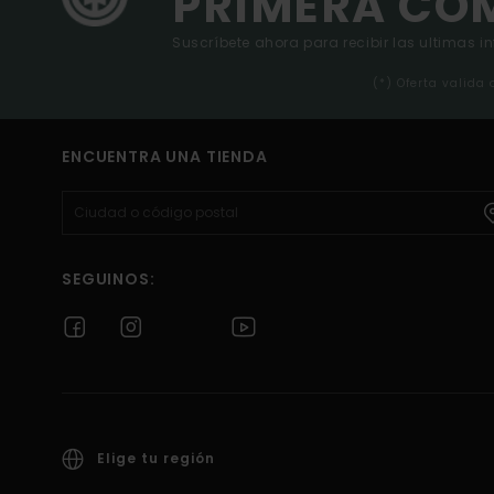
PRIMERA CO
Suscríbete ahora para recibir las ultimas i
(*) Oferta valida
ENCUENTRA UNA TIENDA
SEGUINOS:
Elige tu región