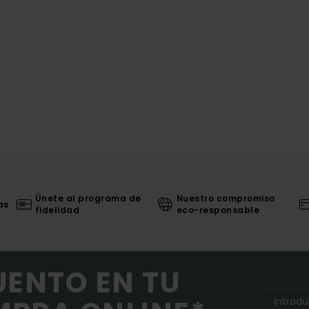
Únete al programa de
Nuestro compromiso
as
fidelidad
eco-responsable
UENTO EN TU