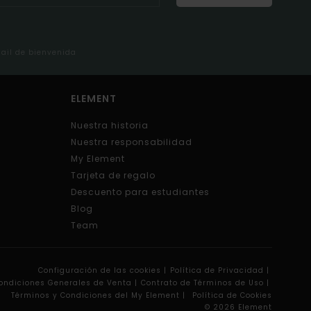
mail de bienvenida
ELEMENT
Nuestra historia
Nuestra responsabilidad
My Element
Tarjeta de regalo
Descuento para estudiantes
Blog
Team
Configuración de las cookies |
Política de Privacidad |
ondiciones Generales de Venta |
Contrato de Términos de Uso |
Términos y Condiciones del My Element |
Política de Cookies
© 2026 Element