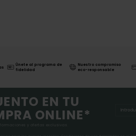
Únete al programa de
Nuestro compromiso
as
fidelidad
eco-responsable
UENTO EN TU
MPRA ONLINE*
nformaciones y ofertas exclusivas.