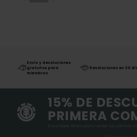
Envío y devoluciones
gratuitos para
Devoluciones en 30 dí
miembros
15% DE DESC
PRIMERA CO
Suscríbete ahora para recibir las ultimas i