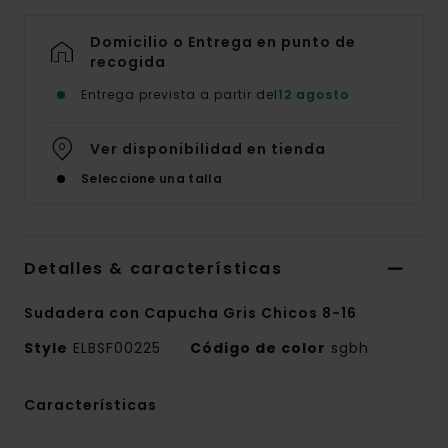
Domicilio o Entrega en punto de
recogida
Entrega prevista a partir del
12 agosto
Ver disponibilidad en tienda
Seleccione una talla
Detalles & características
Sudadera con Capucha Gris Chicos 8-16
Style
ELBSF00225
Código de color
sgbh
Características