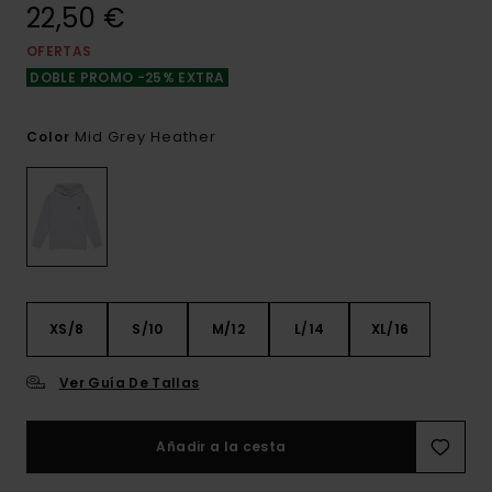
22,50 €
OFERTAS
DOBLE PROMO -25% EXTRA
Mid Grey Heather
Color
XS/8
S/10
M/12
L/14
XL/16
Ver Guía De Tallas
Añadir a la cesta