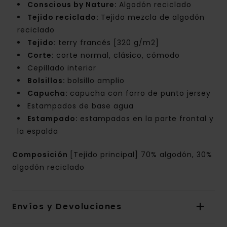
Conscious by Nature:
Algodón reciclado
Tejido reciclado:
Tejido mezcla de algodón
reciclado
Tejido:
terry francés [320 g/m2]
Corte:
corte normal, clásico, cómodo
Cepillado interior
Bolsillos:
bolsillo amplio
Capucha:
capucha con forro de punto jersey
Estampados de base agua
Estampado:
estampados en la parte frontal y
la espalda
Composición
[Tejido principal] 70% algodón, 30%
algodón reciclado
Envíos y Devoluciones