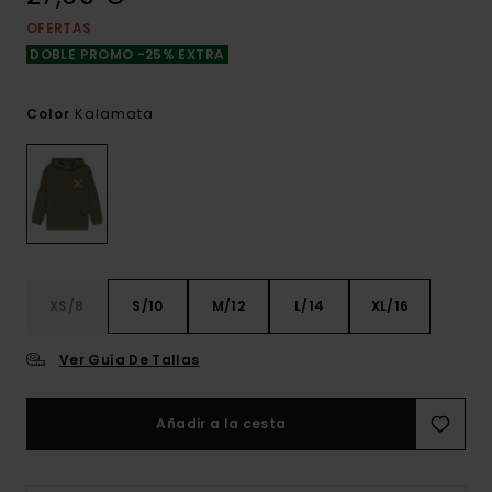
OFERTAS
DOBLE PROMO -25% EXTRA
Kalamata
Color
XS/8
S/10
M/12
L/14
XL/16
Ver Guía De Tallas
Añadir a la cesta