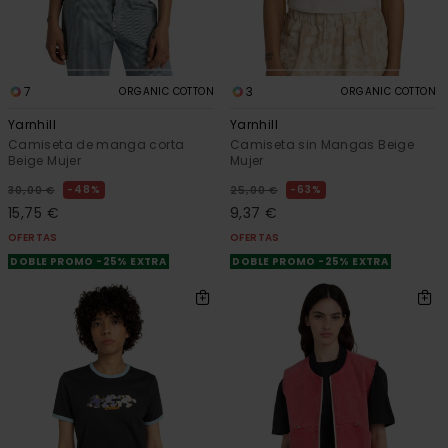
7
3
ORGANIC COTTON
ORGANIC COTTON
Yarnhill
Yarnhill
Camiseta de manga corta
Camiseta sin Mangas Beige
Beige Mujer
Mujer
48%
63%
30,00 €
25,00 €
15,75 €
9,37 €
OFERTAS
OFERTAS
DOBLE PROMO -25% EXTRA
DOBLE PROMO -25% EXTRA