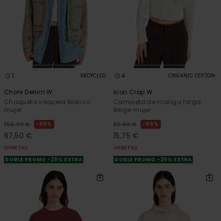
1
4
RECYCLED
ORGANIC COTTON
Chore Denim W
Icon Crop W
Chaqueta vaquera Blanco
Camiseta de manga larga
mujer
Beige mujer
55%
55%
150,00 €
35,00 €
67,50 €
15,75 €
OFERTAS
OFERTAS
DOBLE PROMO -25% EXTRA
DOBLE PROMO -25% EXTRA