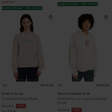
OFERTAS
DOBLE PROMO -25% EXTRA
DOBLE PROMO -25% EXTRA
1
1
RECYCLED
RECYCLED
Inner Sounds
Second Nature Po W
Sudadera Beige Mujer
Sudadera con capucha Beige
mujer
63%
65,00 €
55%
70,00 €
24,37 €