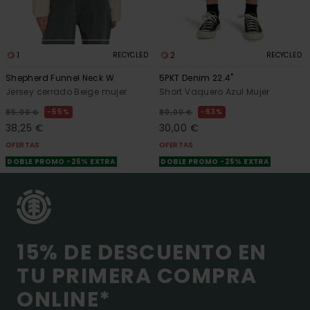
1
2
RECYCLED
RECYCLED
Shepherd Funnel Neck W
5PKT Denim 22.4"
Jersey cerrado Beige mujer
Short Vaquero Azul Mujer
55%
63%
85,00 €
80,00 €
38,25 €
30,00 €
OFERTAS
OFERTAS
DOBLE PROMO -25% EXTRA
DOBLE PROMO -25% EXTRA
15% DE DESCUENTO EN
TU PRIMERA COMPRA
ONLINE*