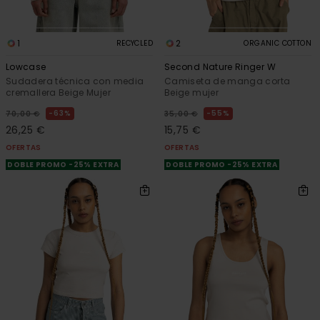
1
2
RECYCLED
ORGANIC COTTON
Lowcase
Second Nature Ringer W
Sudadera técnica con media
Camiseta de manga corta
cremallera Beige Mujer
Beige mujer
63%
55%
70,00 €
35,00 €
26,25 €
15,75 €
OFERTAS
OFERTAS
DOBLE PROMO -25% EXTRA
DOBLE PROMO -25% EXTRA