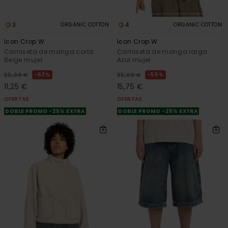
3
4
ORGANIC COTTON
ORGANIC COTTON
Icon Crop W
Icon Crop W
Camiseta de manga corta
Camiseta de manga larga
Beige mujer
Azul mujer
63%
55%
30,00 €
35,00 €
11,25 €
15,75 €
OFERTAS
OFERTAS
DOBLE PROMO -25% EXTRA
DOBLE PROMO -25% EXTRA