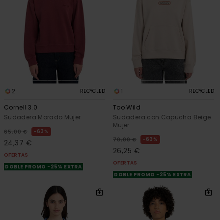
2
1
RECYCLED
RECYCLED
Cornell 3.0
Too Wild
Sudadera Morado Mujer
Sudadera con Capucha Beige
Mujer
63%
65,00 €
63%
70,00 €
24,37 €
26,25 €
OFERTAS
OFERTAS
DOBLE PROMO -25% EXTRA
DOBLE PROMO -25% EXTRA