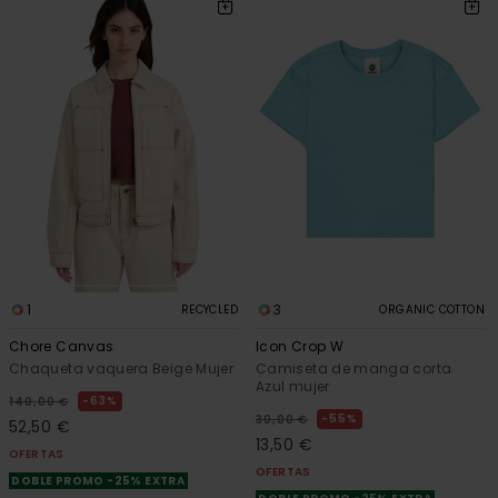
1
3
RECYCLED
ORGANIC COTTON
Chore Canvas
Icon Crop W
Chaqueta vaquera Beige Mujer
Camiseta de manga corta
Azul mujer
63%
140,00 €
55%
30,00 €
52,50 €
13,50 €
OFERTAS
OFERTAS
DOBLE PROMO -25% EXTRA