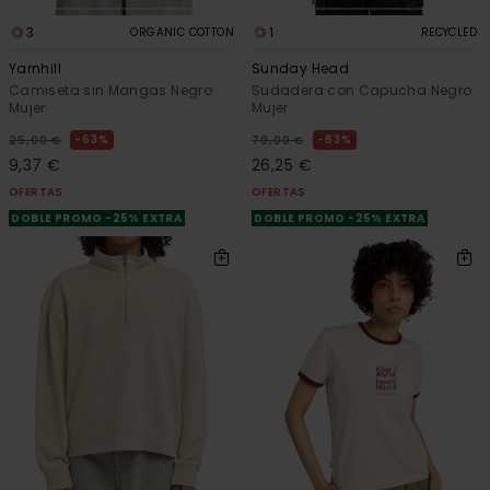
3
1
ORGANIC COTTON
RECYCLED
Yarnhill
Sunday Head
Camiseta sin Mangas Negro
Sudadera con Capucha Negro
Mujer
Mujer
63%
63%
25,00 €
70,00 €
9,37 €
26,25 €
OFERTAS
OFERTAS
DOBLE PROMO -25% EXTRA
DOBLE PROMO -25% EXTRA