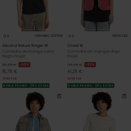
2
2
ORGANIC COTTON
RECYCLED
Second Nature Ringer W
Chore W
Camiseta de manga corta
Camiseta sin mangas Rojo
Negro mujer
mujer
55%
63%
35,00 €
110,00 €
15,75 €
41,25 €
OFERTAS
OFERTAS
DOBLE PROMO -25% EXTRA
DOBLE PROMO -25% EXTRA