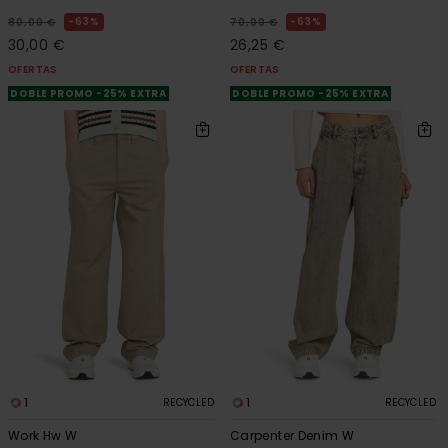
63%
63%
80,00 €
70,00 €
30,00 €
26,25 €
OFERTAS
OFERTAS
DOBLE PROMO -25% EXTRA
DOBLE PROMO -25% EXTRA
1
1
RECYCLED
RECYCLED
Work Hw W
Carpenter Denim W