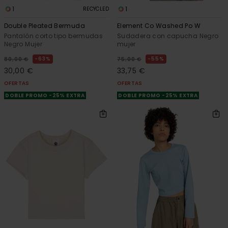
1
1
RECYCLED
Double Pleated Bermuda
Element Co Washed Po W
Pantalón corto tipo bermudas
Sudadera con capucha Negro
Negro Mujer
mujer
63%
55%
80,00 €
75,00 €
30,00 €
33,75 €
OFERTAS
OFERTAS
DOBLE PROMO -25% EXTRA
DOBLE PROMO -25% EXTRA