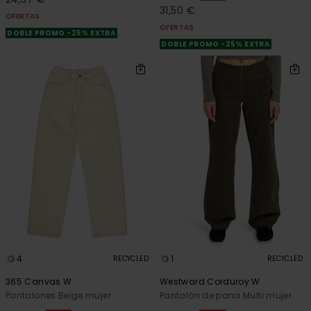
31,50 €
OFERTAS
OFERTAS
DOBLE PROMO -25% EXTRA
DOBLE PROMO -25% EXTRA
4
1
RECYCLED
RECYCLED
365 Canvas W
Westward Corduroy W
Pantalones Beige mujer
Pantalón de pana Multi mujer