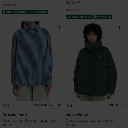
31,87 €
OFERTAS
OFERTAS
DOBLE PROMO -25% EXTRA
DOBLE PROMO -25% EXTRA
2
2
ORGANIC COTTON
RECYCLED
Classicfriend
Aspen Puffer
Camisa de Manga larga Azul
Chaqueta acolchada Azul
Mujer
mujer