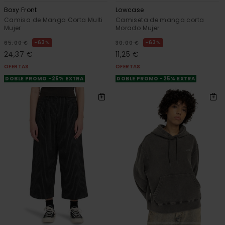
Boxy Front
Lowcase
Camisa de Manga Corta Multi
Camiseta de manga corta
Mujer
Morado Mujer
63%
63%
65,00 €
30,00 €
24,37 €
11,25 €
OFERTAS
OFERTAS
DOBLE PROMO -25% EXTRA
DOBLE PROMO -25% EXTRA