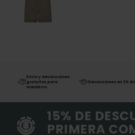
Envío y devoluciones
gratuitos para
Devoluciones en 30 dí
miembros
15% DE DESC
PRIMERA CO