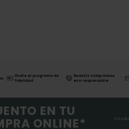
Únete al programa de
Nuestro compromiso
as
fidelidad
eco-responsable
UENTO EN TU
MPRA ONLINE*