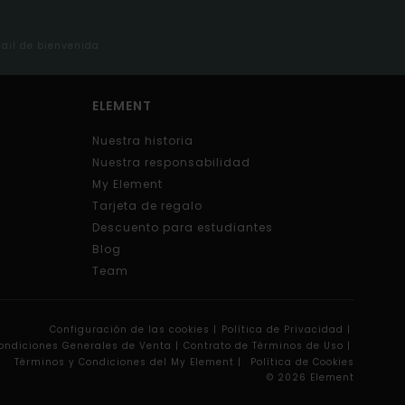
mail de bienvenida
ELEMENT
Nuestra historia
Nuestra responsabilidad
My Element
Tarjeta de regalo
Descuento para estudiantes
Blog
Team
Configuración de las cookies |
Política de Privacidad |
ondiciones Generales de Venta |
Contrato de Términos de Uso |
Términos y Condiciones del My Element |
Política de Cookies
© 2026 Element