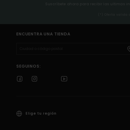
Suscríbete ahora para recibir las ultimas i
(*) Oferta valida
ENCUENTRA UNA TIENDA
SEGUINOS:
Elige tu región