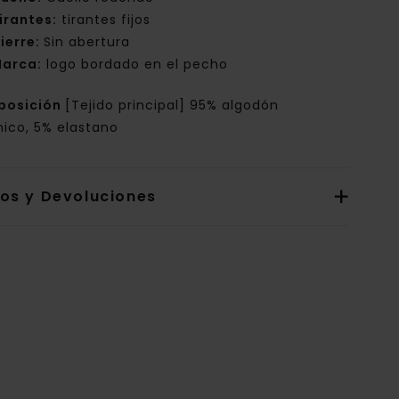
irantes:
tirantes fijos
ierre:
Sin abertura
arca:
logo bordado en el pecho
posición
[Tejido principal] 95% algodón
nico, 5% elastano
íos y Devoluciones