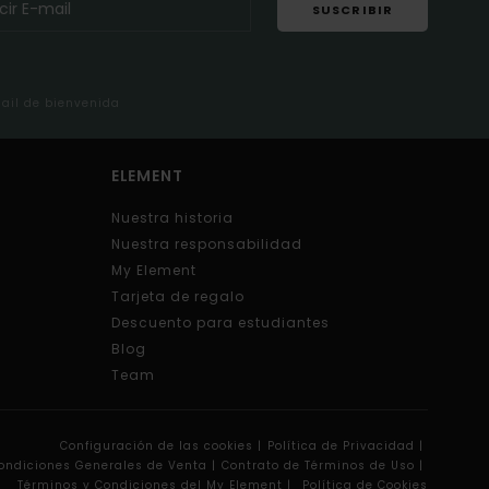
SUSCRIBIR
mail de bienvenida
ELEMENT
Nuestra historia
Nuestra responsabilidad
My Element
Tarjeta de regalo
Descuento para estudiantes
Blog
Team
Configuración de las cookies |
Política de Privacidad |
ondiciones Generales de Venta |
Contrato de Términos de Uso |
Términos y Condiciones del My Element |
Política de Cookies