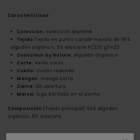
Características
Colección:
colección Mainline
Tejido:
Tejido en punto canalé mezcla de 95%
algodón orgánico, 5% elastane P(220 g/m2)
Conscious by Nature:
Algodón Orgánico
Corte:
estilo corto
Cuello:
Cuello redondo
Mangas:
manga corta
Cierre:
Sin abertura
Marca:
logo bordado en el pecho
Composición
[Tejido principal] 95% algodón
orgánico, 5% elastano