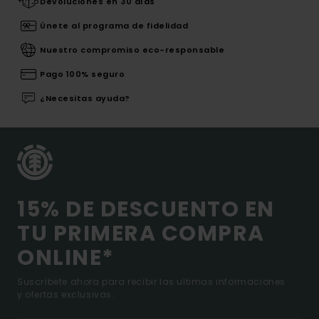
Devoluciones en 30 días
Únete al programa de fidelidad
Nuestro compromiso eco-responsable
Pago 100% seguro
¿Necesitas ayuda?
15% DE DESCUENTO EN
TU PRIMERA COMPRA
ONLINE*
Suscríbete ahora para recibir las ultimas informaciones
y ofertas exclusivas.