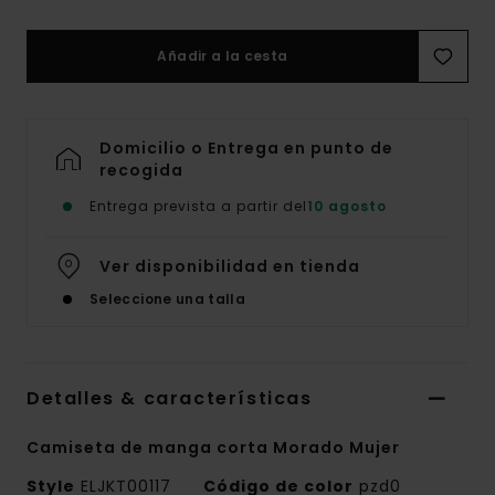
Añadir a la cesta
Domicilio o Entrega en punto de
recogida
Entrega prevista a partir del
10 agosto
Ver disponibilidad en tienda
Seleccione una talla
Detalles & características
Camiseta de manga corta Morado Mujer
Style
ELJKT00117
Código de color
pzd0