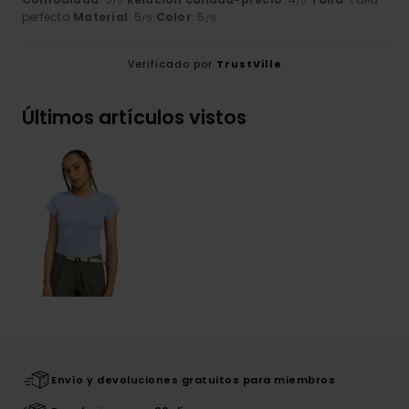
/5
/5
perfecta
Material
: 5
Color
: 5
/5
/5
Verificado por
TrustVille
Últimos artículos vistos
Envío y devoluciones gratuitos para miembros