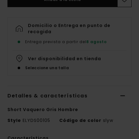
Domicilio o Entrega en punto de
recogida
Entrega prevista a partir del
8 agosto
Ver disponibilidad en tienda
Seleccione una talla
Detalles & características
Short Vaquero Gris Hombre
Style
ELYDS00105
Código de color
slyw
Características