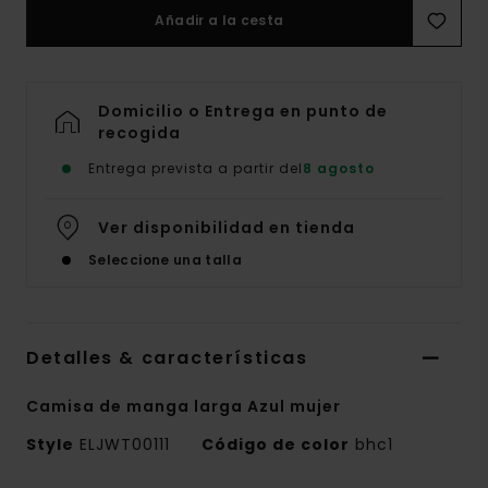
Añadir a la cesta
Domicilio o Entrega en punto de
recogida
Entrega prevista a partir del
8 agosto
Ver disponibilidad en tienda
Seleccione una talla
Detalles & características
Camisa de manga larga Azul mujer
Style
ELJWT00111
Código de color
bhc1