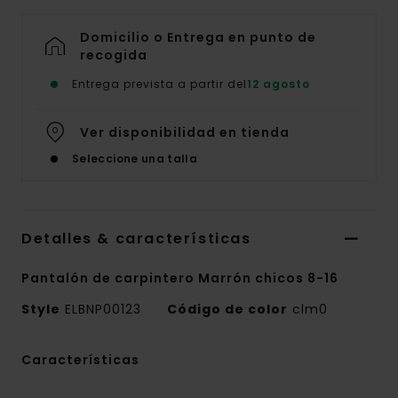
Domicilio o Entrega en punto de
recogida
Entrega prevista a partir del
12 agosto
Ver disponibilidad en tienda
Seleccione una talla
Detalles & características
Pantalón de carpintero Marrón chicos 8-16
Style
ELBNP00123
Código de color
clm0
Características