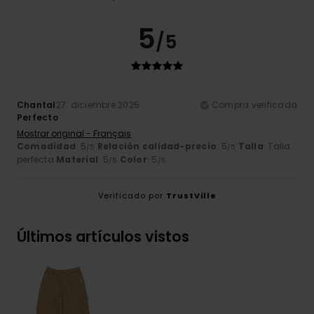
5
/5
Chantal
27. diciembre 2025
Compra verificada
Perfecto
Mostrar original - Français
Comodidad
: 5
Relación calidad-precio
: 5
Talla
: Talla
/5
/5
perfecta
Material
: 5
Color
: 5
/5
/5
Verificado por
TrustVille
Últimos artículos vistos