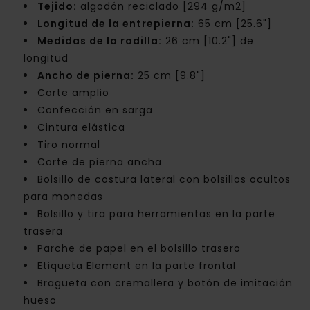
Tejido:
algodón reciclado [294 g/m2]
Longitud de la entrepierna:
65 cm [25.6"]
Medidas de la rodilla:
26 cm [10.2"] de
longitud
Ancho de pierna:
25 cm [9.8"]
Corte amplio
Confección en sarga
Cintura elástica
Tiro normal
Corte de pierna ancha
Bolsillo de costura lateral con bolsillos ocultos
para monedas
Bolsillo y tira para herramientas en la parte
trasera
Parche de papel en el bolsillo trasero
Etiqueta Element en la parte frontal
Bragueta con cremallera y botón de imitación
hueso