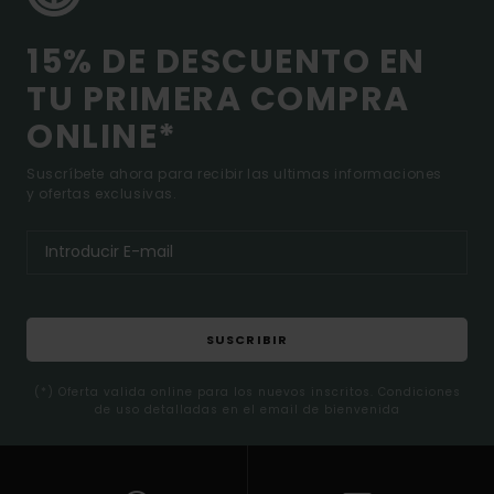
15% DE DESCUENTO EN
TU PRIMERA COMPRA
ONLINE*
Suscríbete ahora para recibir las ultimas informaciones
y ofertas exclusivas.
SUSCRIBIR
(*) Oferta valida online para los nuevos inscritos. Condiciones
de uso detalladas en el email de bienvenida