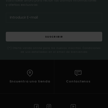
Suscríbete ahora para recibir las ultimas informaciones
y ofertas exclusivas.
SUSCRIBIR
(*) Oferta valida online para los nuevos inscritos. Condiciones
de uso detalladas en el email de bienvenida
Encuentra una tienda
Contactenos