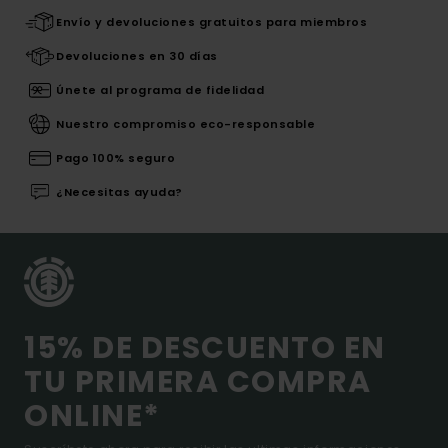
Envío y devoluciones gratuitos para miembros
Devoluciones en 30 días
Únete al programa de fidelidad
Nuestro compromiso eco-responsable
Pago 100% seguro
¿Necesitas ayuda?
15% DE DESCUENTO EN
TU PRIMERA COMPRA
ONLINE*