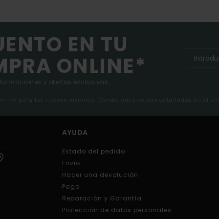
UENTO EN TU
MPRA ONLINE*
nformaciones y ofertas exclusivas.
 online para los nuevos inscritos. Condiciones de uso detalladas en el e
AYUDA
Estado del pedido
Envio
Hacer una devolución
Pago
Reparación y Garantía
Protección de datos personales