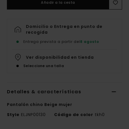
Añadir a la cesta
Domicilio o Entrega en punto de
recogida
Entrega prevista a partir del
8 agosto
Ver disponibilidad en tienda
Seleccione una talla
Detalles & características
Pantalón chino Beige mujer
Style
ELJNP00130
Código de color
tkh0