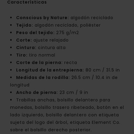
Características
Conscious by Nature:
algodón reciclado
Tejido:
algodón reciclado, poliéster
Peso del tejido:
275 g/m2
Corte:
ajuste relajado
Cintura:
cintura alta
Tiro:
tiro normal
Corte de la pierna:
recta
Longitud de la entrepierna:
80 cm / 31.5 in
Medidas de la rodilla:
26.5 cm / 10.4 in de
longitud
Ancho de pierna:
23 cm / 9 in
Trabillas anchas, bolsillo delantero para
monedas, bolsillo trasero ribeteado, botón en el
lado izquierdo, bolsillo delantero con etiqueta
sujeta del logo del árbol, etiqueta Element Co.
sobre el bolsillo derecho posterior.