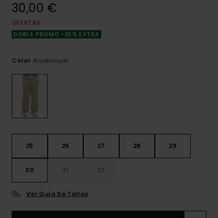
30,00 €
OFERTAS
DOBLE PROMO -25% EXTRA
Aluminum
Color
25
26
27
28
29
30
31
32
Ver Guía De Tallas