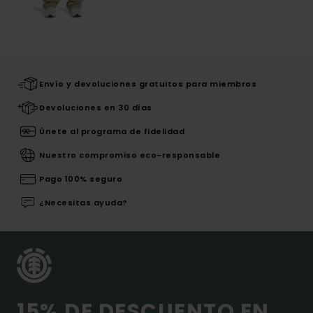
Envío y devoluciones gratuitos para miembros
Devoluciones en 30 días
Únete al programa de fidelidad
Nuestro compromiso eco-responsable
Pago 100% seguro
¿Necesitas ayuda?
15% DE DESCUENTO EN