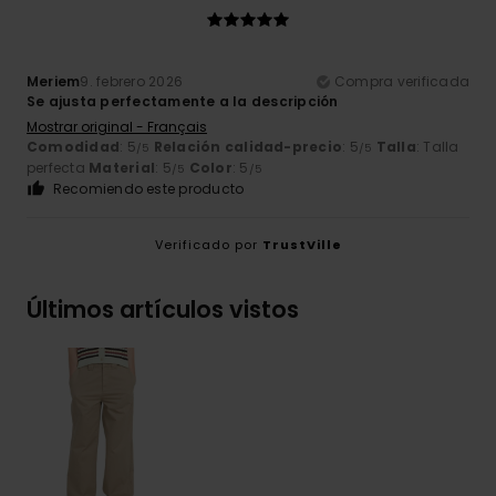
Meriem
9. febrero 2026
Compra verificada
Se ajusta perfectamente a la descripción
Mostrar original - Français
Comodidad
: 5
Relación calidad-precio
: 5
Talla
: Talla
/5
/5
perfecta
Material
: 5
Color
: 5
/5
/5
Recomiendo este producto
Verificado por
TrustVille
Últimos artículos vistos