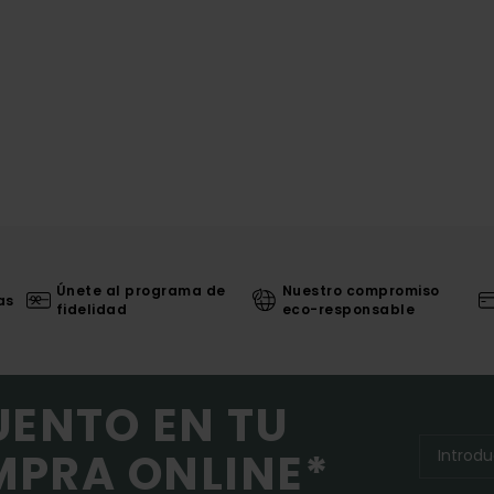
Únete al programa de
Nuestro compromiso
as
fidelidad
eco-responsable
UENTO EN TU
MPRA ONLINE*