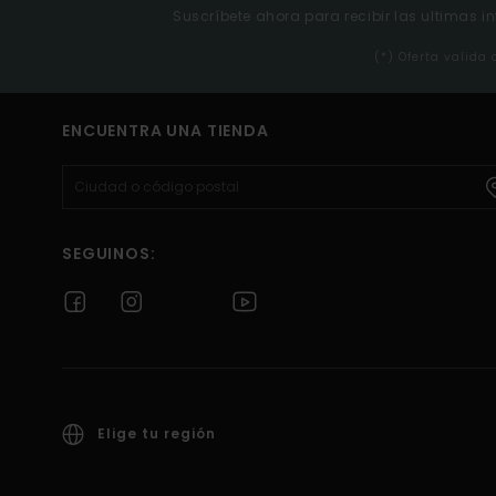
Suscríbete ahora para recibir las ultimas i
(*) Oferta valida
ENCUENTRA UNA TIENDA
SEGUINOS:
Elige tu región