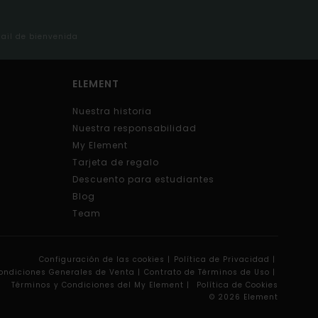
mail de bienvenida
ELEMENT
Nuestra historia
Nuestra responsabilidad
My Element
Tarjeta de regalo
Descuento para estudiantes
Blog
Team
Configuración de las cookies |
Política de Privacidad |
ondiciones Generales de Venta |
Contrato de Términos de Uso |
Términos y Condiciones del My Element |
Política de Cookies
© 2026 Element