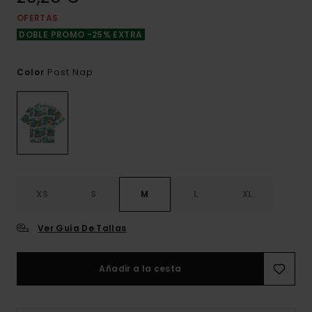
OFERTAS
DOBLE PROMO -25% EXTRA
Post Nap
Color
XS
S
M
L
XL
Ver Guía De Tallas
Añadir a la cesta