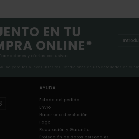
UENTO EN TU
MPRA ONLINE*
nformaciones y ofertas exclusivas.
 online para los nuevos inscritos. Condiciones de uso detalladas en el e
AYUDA
Estado del pedido
Envio
Hacer una devolución
Pago
Reparación y Garantía
Protección de datos personales