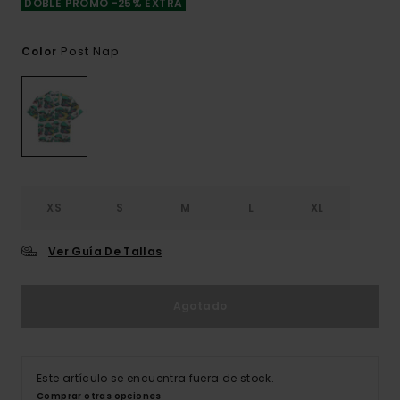
DOBLE PROMO -25% EXTRA
Post Nap
Color
XS
S
M
L
XL
Ver Guía De Tallas
Agotado
Este artículo se encuentra fuera de stock.
Comprar otras opciones