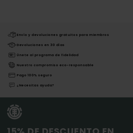
Envío y devoluciones gratuitos para miembros
Devoluciones en 30 días
Únete al programa de fidelidad
Nuestro compromiso eco-responsable
Pago 100% seguro
¿Necesitas ayuda?
15% DE DESCUENTO EN