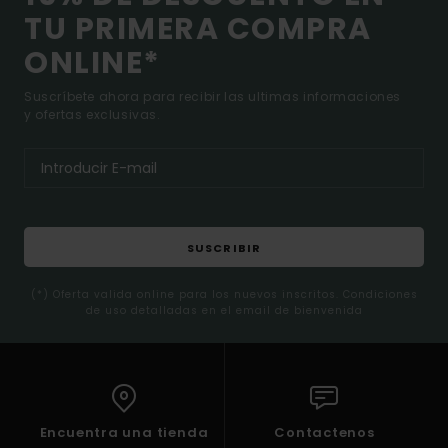
TU PRIMERA COMPRA
ONLINE*
Suscríbete ahora para recibir las ultimas informaciones
y ofertas exclusivas.
SUSCRIBIR
(*) Oferta valida online para los nuevos inscritos. Condiciones
de uso detalladas en el email de bienvenida
Encuentra una tienda
Contactenos