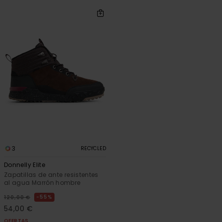
3
RECYCLED
Donnelly Elite
Zapatillas de ante resistentes
al agua Marrón hombre
55%
120,00 €
54,00 €
OFERTAS