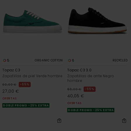
5
6
ORGANIC COTTON
RECYCLED
Topaz C3
Topaz C3 3.0
Zapatillas de piel Verde hombre
Zapatillas de ante Negro
hombre
55%
60,00 €
55%
89,00 €
27,00 €
40,05 €
OFERTAS
OFERTAS
DOBLE PROMO -25% EXTRA
DOBLE PROMO -25% EXTRA