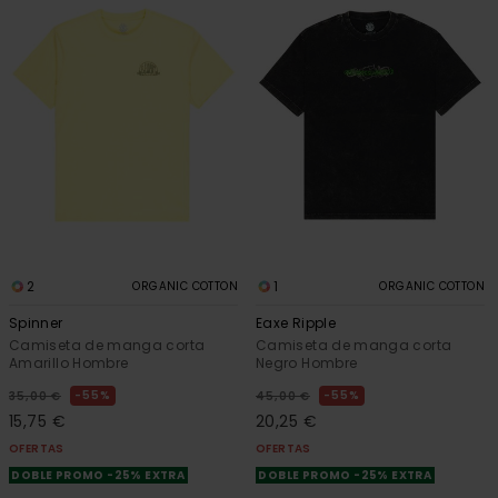
2
1
ORGANIC COTTON
ORGANIC COTTON
Spinner
Eaxe Ripple
Camiseta de manga corta
Camiseta de manga corta
Amarillo Hombre
Negro Hombre
55%
55%
35,00 €
45,00 €
15,75 €
20,25 €
OFERTAS
OFERTAS
DOBLE PROMO -25% EXTRA
DOBLE PROMO -25% EXTRA