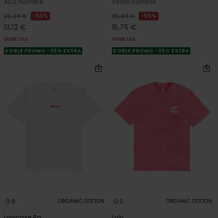
Azul hombre
Verde Hombre
63%
55%
35,00 €
35,00 €
13,12 €
15,75 €
OFERTAS
OFERTAS
DOBLE PROMO -25% EXTRA
DOBLE PROMO -25% EXTRA
5
2
ORGANIC COTTON
ORGANIC COTTON
Lowcase Bp
Lab