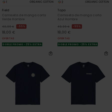
1
2
ORGANIC COTTON
ORGANIC COTTON
Field
Topo
Camiseta de manga corta
Camiseta de manga corta
Verde Hombre
Azul Hombre
55%
55%
40,00 €
40,00 €
18,00 €
18,00 €
OFERTAS
OFERTAS
DOBLE PROMO -25% EXTRA
DOBLE PROMO -25% EXTRA