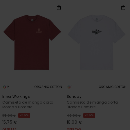
2
1
ORGANIC COTTON
ORGANIC COTTON
Inner Workings
Sunday
Camiseta de manga corta
Camiseta de manga corta
Morado Hombre
Blanco Hombre
55%
55%
35,00 €
40,00 €
15,75 €
18,00 €
OFERTAS
OFERTAS