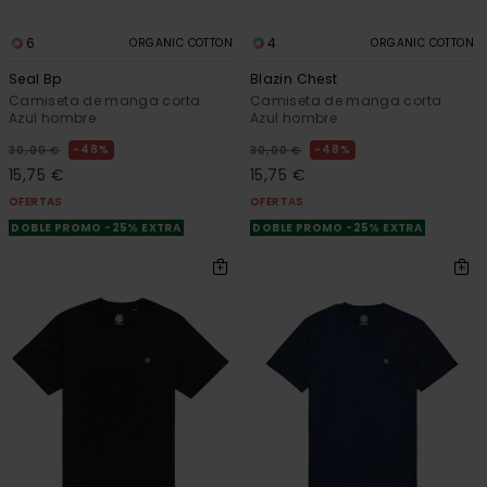
6
4
ORGANIC COTTON
ORGANIC COTTON
Seal Bp
Blazin Chest
Camiseta de manga corta
Camiseta de manga corta
Azul hombre
Azul hombre
48%
48%
30,00 €
30,00 €
15,75 €
15,75 €
OFERTAS
OFERTAS
DOBLE PROMO -25% EXTRA
DOBLE PROMO -25% EXTRA