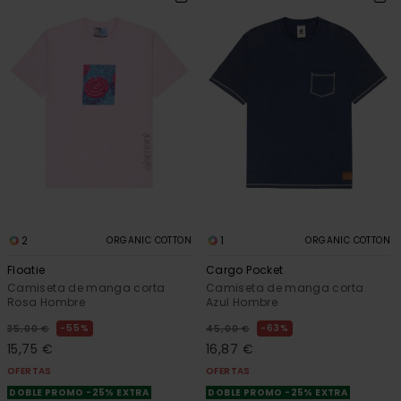
2
1
ORGANIC COTTON
ORGANIC COTTON
Floatie
Cargo Pocket
Camiseta de manga corta
Camiseta de manga corta
Rosa Hombre
Azul Hombre
55%
63%
35,00 €
45,00 €
15,75 €
16,87 €
OFERTAS
OFERTAS
DOBLE PROMO -25% EXTRA
DOBLE PROMO -25% EXTRA