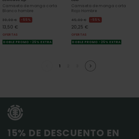
Camiseta de manga corta
Camiseta de manga corta
Blanco hombre
Rojo Hombre
55%
55%
30,00 €
45,00 €
13,50 €
20,25 €
OFERTAS
OFERTAS
DOBLE PROMO -25% EXTRA
DOBLE PROMO -25% EXTRA
1
2
3
15% DE DESCUENTO EN