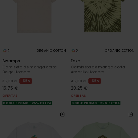
2
2
ORGANIC COTTON
ORGANIC COTTON
Swamps
Eaxe
Camiseta de manga corta
Camiseta de manga corta
Beige Hombre
Amarillo Hombre
55%
55%
35,00 €
45,00 €
15,75 €
20,25 €
OFERTAS
OFERTAS
DOBLE PROMO -25% EXTRA
DOBLE PROMO -25% EXTRA