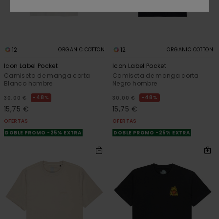
12
12
ORGANIC COTTON
ORGANIC COTTON
Icon Label Pocket
Icon Label Pocket
Camiseta de manga corta
Camiseta de manga corta
Blanco hombre
Negro hombre
48%
48%
30,00 €
30,00 €
15,75 €
15,75 €
OFERTAS
OFERTAS
DOBLE PROMO -25% EXTRA
DOBLE PROMO -25% EXTRA