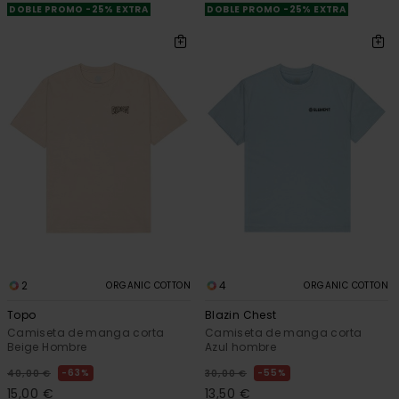
DOBLE PROMO -25% EXTRA
DOBLE PROMO -25% EXTRA
2
4
ORGANIC COTTON
ORGANIC COTTON
Topo
Blazin Chest
Camiseta de manga corta
Camiseta de manga corta
Beige Hombre
Azul hombre
63%
55%
40,00 €
30,00 €
15,00 €
13,50 €