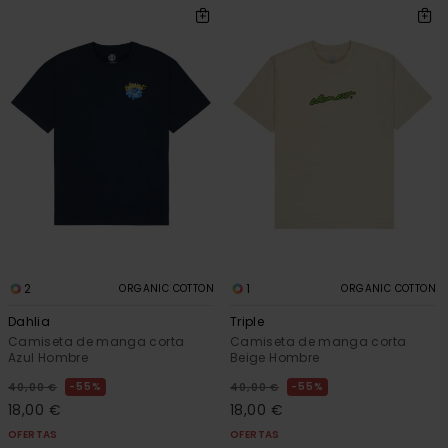
2
1
ORGANIC COTTON
ORGANIC COTTON
Dahlia
Triple
Camiseta de manga corta
Camiseta de manga corta
Azul Hombre
Beige Hombre
55%
55%
40,00 €
40,00 €
18,00 €
18,00 €
OFERTAS
OFERTAS