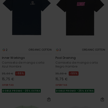
2
2
ORGANIC COTTON
ORGANIC COTTON
Inner Workings
Pool Draining
Camiseta de manga corta
Camiseta de manga corta
Azul Hombre
Negro Hombre
55%
55%
35,00 €
35,00 €
15,75 €
15,75 €
OFERTAS
OFERTAS
DOBLE PROMO -25% EXTRA
DOBLE PROMO -25% EXTRA