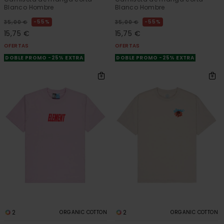
Blanco Hombre
Blanco Hombre
55%
55%
35,00 €
35,00 €
15,75 €
15,75 €
OFERTAS
OFERTAS
DOBLE PROMO -25% EXTRA
DOBLE PROMO -25% EXTRA
2
2
ORGANIC COTTON
ORGANIC COTTON