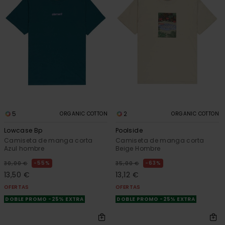
5
2
ORGANIC COTTON
ORGANIC COTTON
Lowcase Bp
Poolside
Camiseta de manga corta
Camiseta de manga corta
Azul hombre
Beige Hombre
55%
63%
30,00 €
35,00 €
13,50 €
13,12 €
OFERTAS
OFERTAS
DOBLE PROMO -25% EXTRA
DOBLE PROMO -25% EXTRA