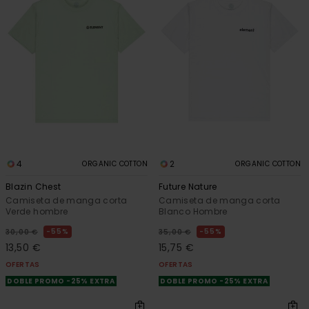
4
2
ORGANIC COTTON
ORGANIC COTTON
Blazin Chest
Future Nature
Camiseta de manga corta
Camiseta de manga corta
Verde hombre
Blanco Hombre
55%
55%
30,00 €
35,00 €
13,50 €
15,75 €
OFERTAS
OFERTAS
DOBLE PROMO -25% EXTRA
DOBLE PROMO -25% EXTRA