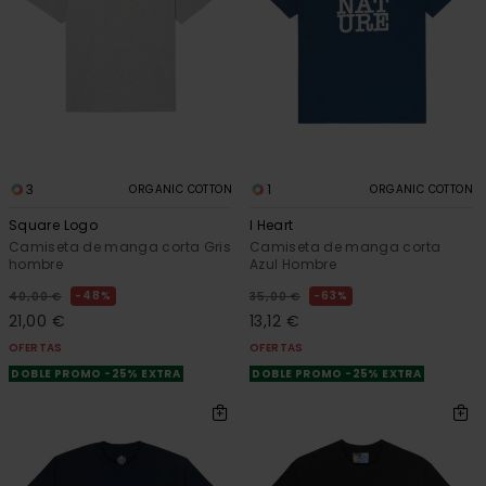
3
1
ORGANIC COTTON
ORGANIC COTTON
Square Logo
I Heart
Camiseta de manga corta Gris
Camiseta de manga corta
hombre
Azul Hombre
48%
63%
40,00 €
35,00 €
21,00 €
13,12 €
OFERTAS
OFERTAS
DOBLE PROMO -25% EXTRA
DOBLE PROMO -25% EXTRA