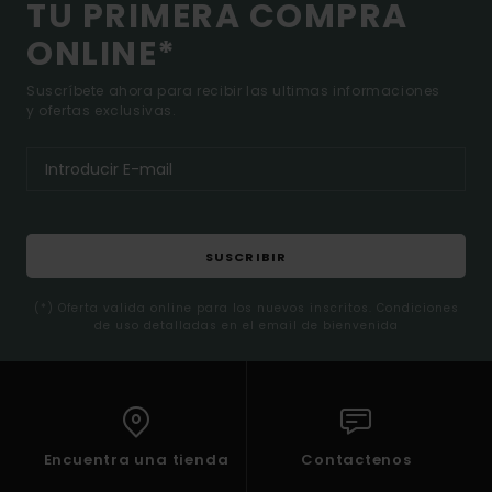
TU PRIMERA COMPRA
ONLINE*
Suscríbete ahora para recibir las ultimas informaciones
y ofertas exclusivas.
SUSCRIBIR
(*) Oferta valida online para los nuevos inscritos. Condiciones
de uso detalladas en el email de bienvenida
Encuentra una tienda
Contactenos