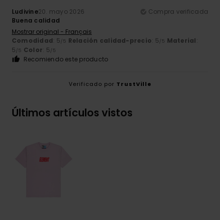
Ludivine
20. mayo 2026
Compra verificada
Buena calidad
Mostrar original - Français
Comodidad
: 5
Relación calidad-precio
: 5
Material
:
/5
/5
5
Color
: 5
/5
/5
Recomiendo este producto
Verificado por
TrustVille
Últimos artículos vistos