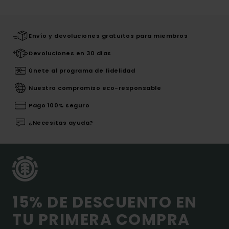
Envío y devoluciones gratuitos para miembros
Devoluciones en 30 días
Únete al programa de fidelidad
Nuestro compromiso eco-responsable
Pago 100% seguro
¿Necesitas ayuda?
15% DE DESCUENTO EN
TU PRIMERA COMPRA