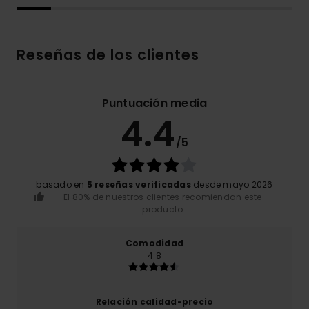
Reseñas de los clientes
Puntuación media
4.4
/5
basado en
5 reseñas verificadas
desde mayo 2026
El 80% de nuestros clientes recomiendan este
producto
Comodidad
4.8
Relación calidad-precio