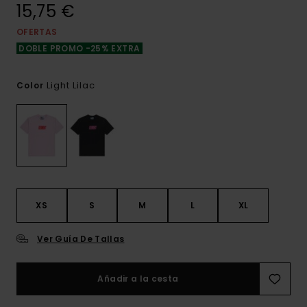
15,75 €
OFERTAS
DOBLE PROMO -25% EXTRA
Light Lilac
Color
XS
S
M
L
XL
Ver Guía De Tallas
Añadir a la cesta