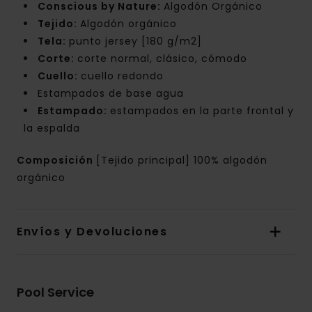
Conscious by Nature:
Algodón Orgánico
Tejido:
Algodón orgánico
Tela:
punto jersey [180 g/m2]
Corte:
corte normal, clásico, cómodo
Cuello:
cuello redondo
Estampados de base agua
Estampado:
estampados en la parte frontal y
la espalda
Composición
[Tejido principal] 100% algodón
orgánico
Envíos y Devoluciones
Pool Service