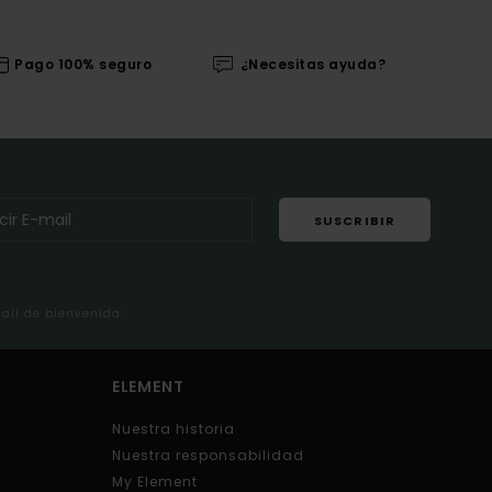
Pago 100% seguro
¿Necesitas ayuda?
SUSCRIBIR
mail de bienvenida
ELEMENT
Nuestra historia
Nuestra responsabilidad
My Element