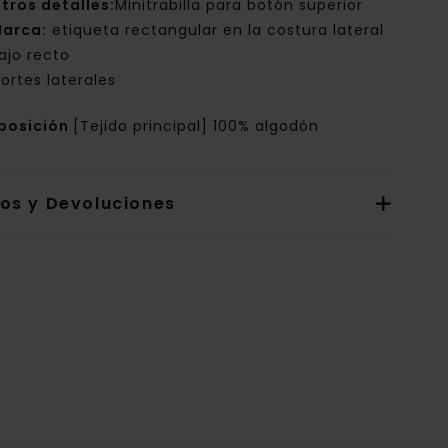
tros detalles:
Minitrabilla para botón superior
arca:
etiqueta rectangular en la costura lateral
ajo recto
ortes laterales
posición
[Tejido principal] 100% algodón
íos y Devoluciones