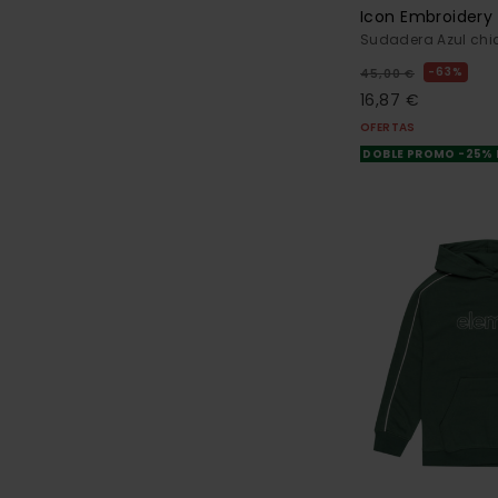
Icon Embroidery 
Sudadera Azul chi
63%
45,00 €
16,87 €
OFERTAS
DOBLE PROMO -25%