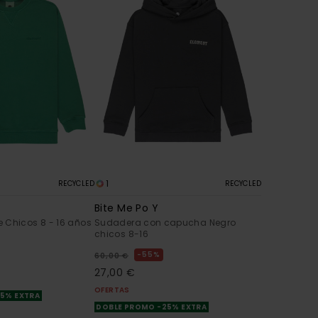
1
RECYCLED
RECYCLED
Bite Me Po Y
 Chicos 8 - 16 años
Sudadera con capucha Negro
chicos 8-16
55%
60,00 €
27,00 €
OFERTAS
25% EXTRA
DOBLE PROMO -25% EXTRA