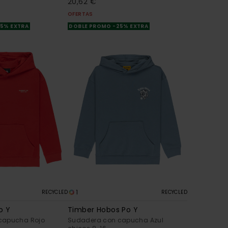
20,62 €
OFERTAS
25% EXTRA
DOBLE PROMO -25% EXTRA
1
RECYCLED
RECYCLED
o Y
Timber Hobos Po Y
capucha Rojo
Sudadera con capucha Azul