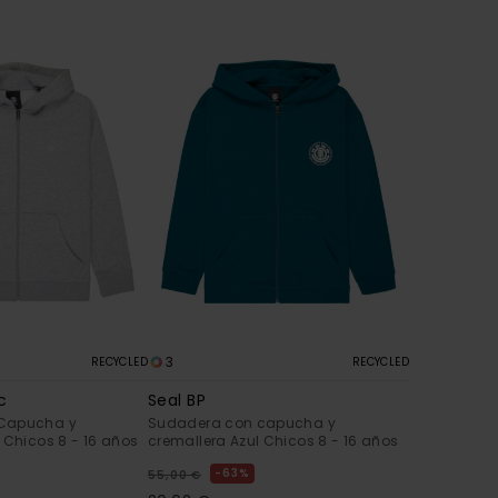
3
RECYCLED
RECYCLED
c
Seal BP
Capucha y
Sudadera con capucha y
 Chicos 8 - 16 años
cremallera Azul Chicos 8 - 16 años
63%
55,00 €