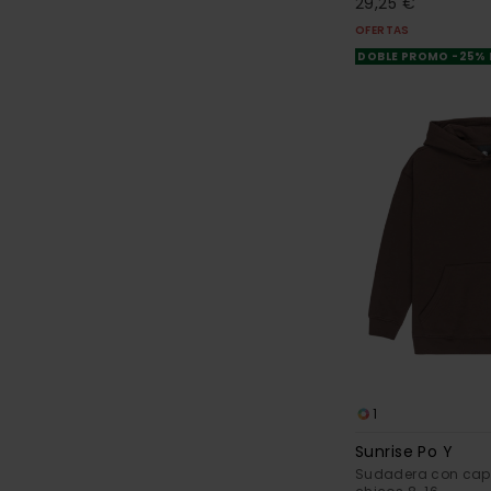
29,25 €
OFERTAS
DOBLE PROMO -25%
1
Sunrise Po Y
Sudadera con cap