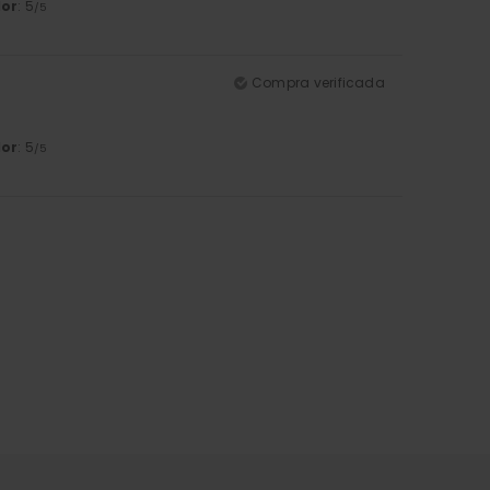
lor
: 5
/5
Compra verificada
lor
: 5
/5