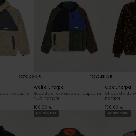
5
5
RECYCLED
RECYCLED
Wolfe Sherpa
Oak Sherpa
le con capucha
Sudadera reversible con capucha
Chaqueta de bo
Multi hombre
hombre
160,00 €
150,00 €
NOVEDADES
NOVEDADES