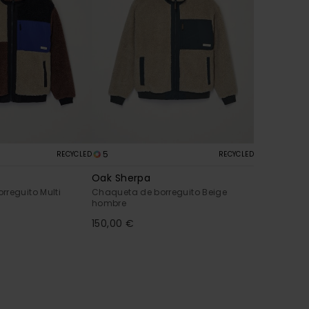
5
RECYCLED
RECYCLED
Oak Sherpa
reguito Multi
Chaqueta de borreguito Beige
hombre
150,00 €