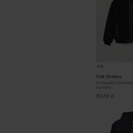
5
Oak Sherpa
Chaqueta de borre
hombre
150,00 €