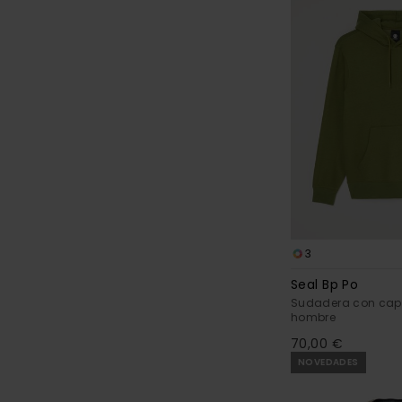
3
Seal Bp Po
Sudadera con cap
hombre
70,00 €
NOVEDADES