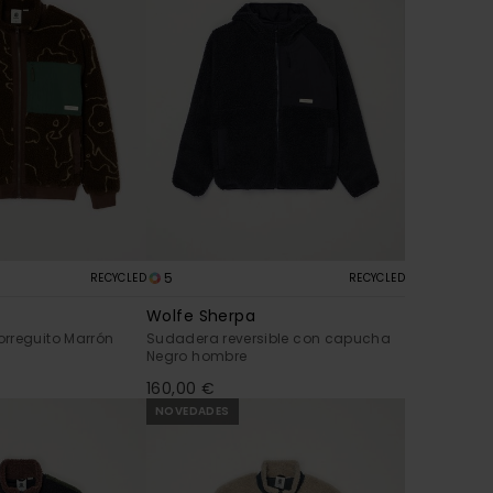
5
RECYCLED
RECYCLED
Wolfe Sherpa
rreguito Marrón
Sudadera reversible con capucha
Negro hombre
160,00 €
NOVEDADES