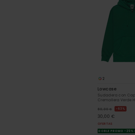
2
Lowcase
Sudadera con Ca
Cremallera Verde 
63%
80,00 €
30,00 €
OFERTAS
DOBLE PROMO -25%