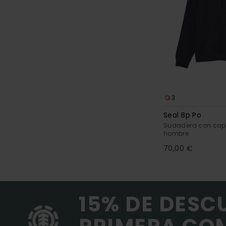
3
Seal Bp Po
Sudadera con cap
hombre
70,00 €
15% DE DESC