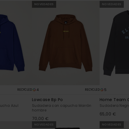
NOVEDADES
NOVEDADES
4
5
RECYCLED
RECYCLED
Lowcase Bp Po
Home Team 
ucha Azul
Sudadera con capucha Marrón
Sudadera Negr
hombre
65,00 €
70,00 €
NOVEDADES
NOVEDADES