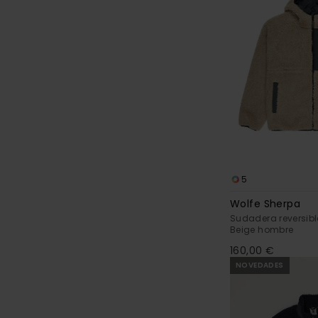
5
Wolfe Sherpa
Sudadera reversib
Beige hombre
160,00 €
NOVEDADES