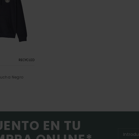
RECYCLED
ucha Negro
UENTO EN TU