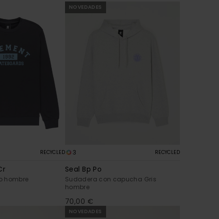
NOVEDADES
3
RECYCLED
RECYCLED
Cr
Seal Bp Po
o hombre
Sudadera con capucha Gris
hombre
70,00 €
NOVEDADES