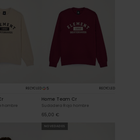
5
RECYCLED
RECYCLED
Cr
Home Team Cr
e hombre
Sudadera Rojo hombre
65,00 €
NOVEDADES