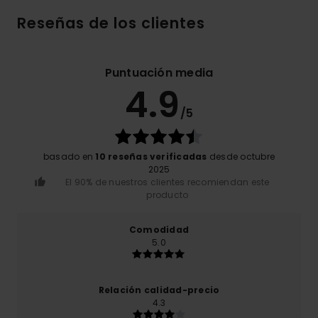
Reseñas de los clientes
Puntuación media
4.9
/5
basado en
10 reseñas verificadas
desde octubre
2025
El 90% de nuestros clientes recomiendan este
producto
Comodidad
5.0
Relación calidad-precio
4.3