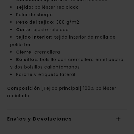
Tejido:
poliéster reciclado
Polar de sherpa
Peso del tejido:
380 g/m2
Corte:
ajuste relajado
tejido interior:
tejido interior de malla de
poliéster
Cierre:
cremallera
Bolsillos:
bolsillo con cremallera en el pecho
y dos bolsillos calientamanos
Parche y etiqueta lateral
Composición
[Tejido principal] 100% poliéster
reciclado
Envíos y Devoluciones