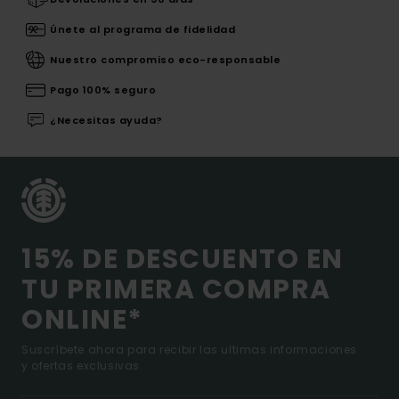
Únete al programa de fidelidad
Nuestro compromiso eco-responsable
Pago 100% seguro
¿Necesitas ayuda?
15% DE DESCUENTO EN
TU PRIMERA COMPRA
ONLINE*
Suscríbete ahora para recibir las ultimas informaciones
y ofertas exclusivas.