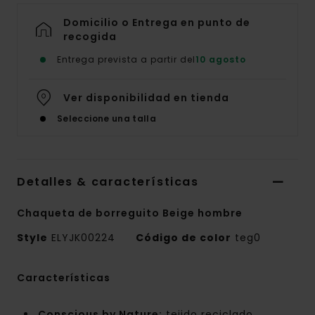
Domicilio o Entrega en punto de
recogida
Entrega prevista a partir del
10 agosto
Ver disponibilidad en tienda
Seleccione una talla
Detalles & características
Chaqueta de borreguito Beige hombre
Style
ELYJK00224
Código de color
teg0
Características
Conscious by Nature:
tejido reciclado