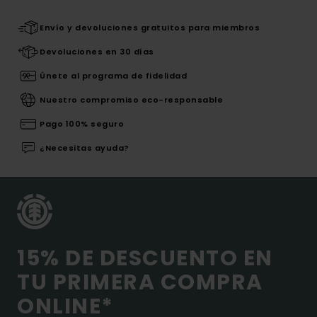
Envío y devoluciones gratuitos para miembros
Devoluciones en 30 días
Únete al programa de fidelidad
Nuestro compromiso eco-responsable
Pago 100% seguro
¿Necesitas ayuda?
15% DE DESCUENTO EN
TU PRIMERA COMPRA
ONLINE*