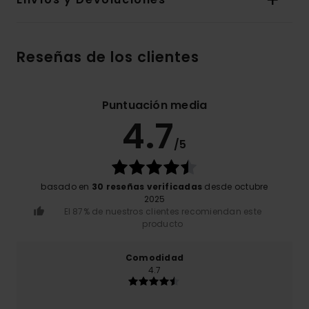
Reseñas de los clientes
Puntuación media
4.7
/5
basado en
30 reseñas verificadas
desde octubre
2025
El 87% de nuestros clientes recomiendan este
producto
Comodidad
4.7