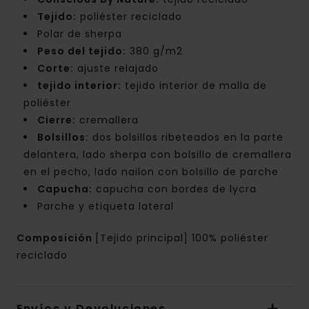
Tejido:
poliéster reciclado
Polar de sherpa
Peso del tejido:
380 g/m2
Corte:
ajuste relajado
tejido interior:
tejido interior de malla de
poliéster
Cierre:
cremallera
Bolsillos:
dos bolsillos ribeteados en la parte
delantera, lado sherpa con bolsillo de cremallera
en el pecho, lado nailon con bolsillo de parche
Capucha:
capucha con bordes de lycra
Parche y etiqueta lateral
Composición
[Tejido principal] 100% poliéster
reciclado
Envíos y Devoluciones