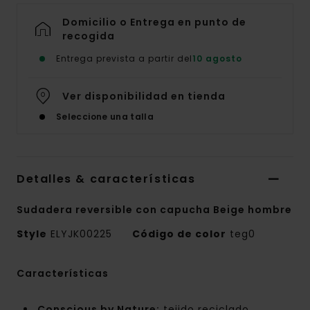
Domicilio o Entrega en punto de
recogida
Entrega prevista a partir del
10 agosto
Ver disponibilidad en tienda
Seleccione una talla
Detalles & características
Sudadera reversible con capucha Beige hombre
Style
ELYJK00225
Código de color
teg0
Características
Conscious by Nature:
tejido reciclado