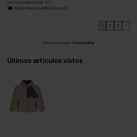
perfecta
Material
: 5
/5
Recomiendo este producto
1
2
3
>
Verificado por
TrustVille
Últimos artículos vistos