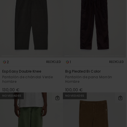
2
1
RECYCLED
RECYCLED
Esp Easy Double Knee
Big Pleated Bi Color
Pantalón de chándal Verde
Pantalón de pana Marrón
hombre
Hombre
130,00 €
100,00 €
NOVEDADES
NOVEDADES