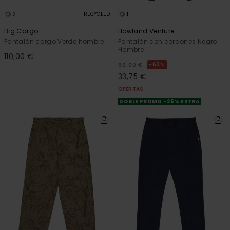
2
1
RECYCLED
Big Cargo
Howland Venture
Pantalón cargo Verde hombre
Pantalón con cordones Negro
Hombre
110,00 €
63%
90,00 €
33,75 €
OFERTAS
DOBLE PROMO -25% EXTRA