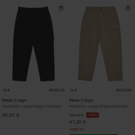
4
4
RECYCLED
RECYCLED
Relax Cargo
Relax Cargo
Pantalón cargo Negro hombre
Pantalón cargo Beige hombre
90,00 €
48%
90,00 €
47,25 €
OFERTAS