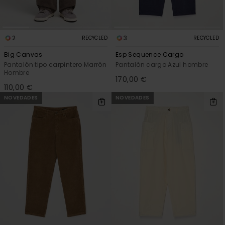
2
3
RECYCLED
RECYCLED
Big Canvas
Esp Sequence Cargo
Pantalón tipo carpintero Marrón
Pantalón cargo Azul hombre
Hombre
170,00 €
110,00 €
NOVEDADES
NOVEDADES