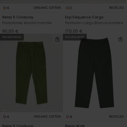
4
3
ORGANIC COTTON
RECYCLED
Relax 5 Corduroy
Esp Sequence Cargo
Pantalones Marrón hombre
Pantalón cargo Blanco hombre
90,00 €
170,00 €
NOVEDADES
NOVEDADES
4
4
ORGANIC COTTON
RECYCLED
Relax 5 Corduroy
Relax Work