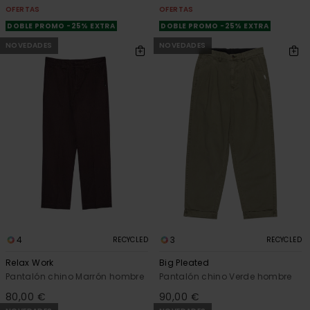
OFERTAS
OFERTAS
DOBLE PROMO -25% EXTRA
DOBLE PROMO -25% EXTRA
NOVEDADES
NOVEDADES
4
3
RECYCLED
RECYCLED
Relax Work
Big Pleated
Pantalón chino Marrón hombre
Pantalón chino Verde hombre
80,00 €
90,00 €