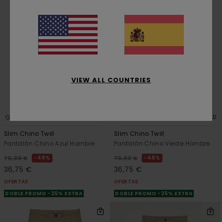
VIEW ALL COUNTRIES
3
3
RECYCLED
RECYCLED
Slim Chino Twill
Slim Chino Twill
Pantalón Chino Azul Hombre
Pantalón Chino Verde Hombre
48%
48%
70,00 €
70,00 €
36,75 €
36,75 €
OFERTAS
OFERTAS
DOBLE PROMO -25% EXTRA
DOBLE PROMO -25% EXTRA