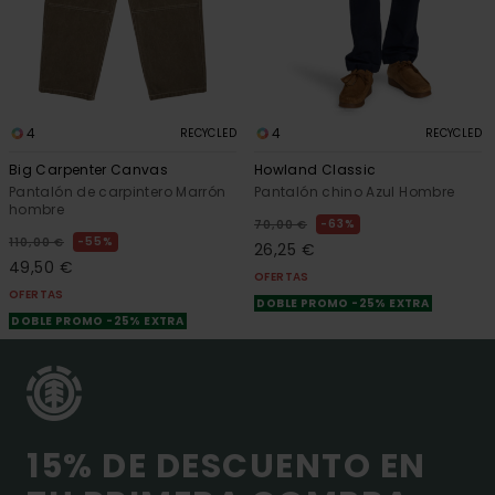
4
4
RECYCLED
RECYCLED
Big Carpenter Canvas
Howland Classic
Pantalón de carpintero Marrón
Pantalón chino Azul Hombre
hombre
63%
70,00 €
55%
110,00 €
26,25 €
49,50 €
OFERTAS
OFERTAS
DOBLE PROMO -25% EXTRA
DOBLE PROMO -25% EXTRA
15% DE DESCUENTO EN