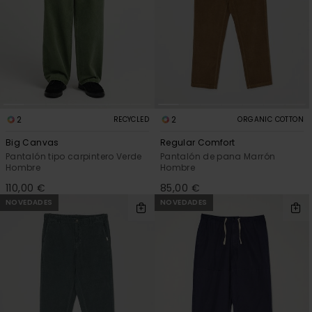
2
2
RECYCLED
ORGANIC COTTON
Big Canvas
Regular Comfort
Pantalón tipo carpintero Verde
Pantalón de pana Marrón
Hombre
Hombre
110,00 €
85,00 €
NOVEDADES
NOVEDADES