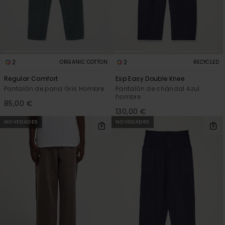
2
2
ORGANIC COTTON
RECYCLED
Regular Comfort
Esp Easy Double Knee
Pantalón de pana Gris Hombre
Pantalón de chándal Azul
hombre
85,00 €
130,00 €
NOVEDADES
NOVEDADES