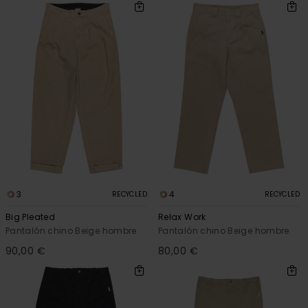
3
4
RECYCLED
RECYCLED
Big Pleated
Relax Work
Pantalón chino Beige hombre
Pantalón chino Beige hombre
90,00 €
80,00 €