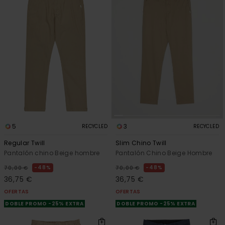
5
3
RECYCLED
RECYCLED
Regular Twill
Slim Chino Twill
Pantalón chino Beige hombre
Pantalón Chino Beige Hombre
48%
48%
70,00 €
70,00 €
36,75 €
36,75 €
OFERTAS
OFERTAS
DOBLE PROMO -25% EXTRA
DOBLE PROMO -25% EXTRA