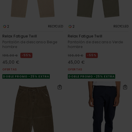
2
2
RECYCLED
RECYCLED
Relax Fatigue Twill
Relax Fatigue Twill
Pantalón de descanso Beige
Pantalón de descanso Verde
hombre
hombre
55%
55%
100,00 €
100,00 €
45,00 €
45,00 €
OFERTAS
OFERTAS
DOBLE PROMO -25% EXTRA
DOBLE PROMO -25% EXTRA