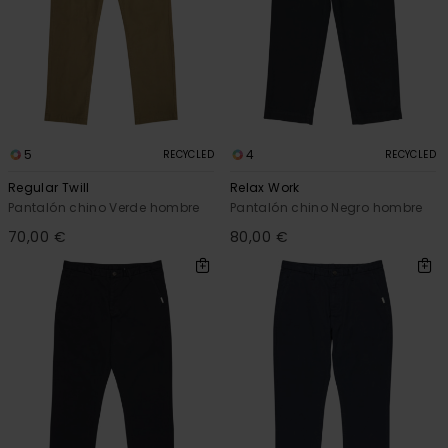
5
4
RECYCLED
RECYCLED
Regular Twill
Relax Work
Pantalón chino Verde hombre
Pantalón chino Negro hombre
70,00 €
80,00 €