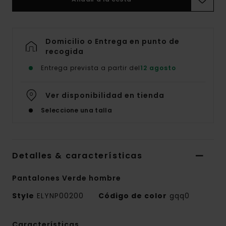
Domicilio o Entrega en punto de
recogida
Entrega prevista a partir del
12 agosto
Ver disponibilidad en tienda
Seleccione una talla
Detalles & características
Pantalones Verde hombre
Style
ELYNP00200
Código de color
gqq0
Características