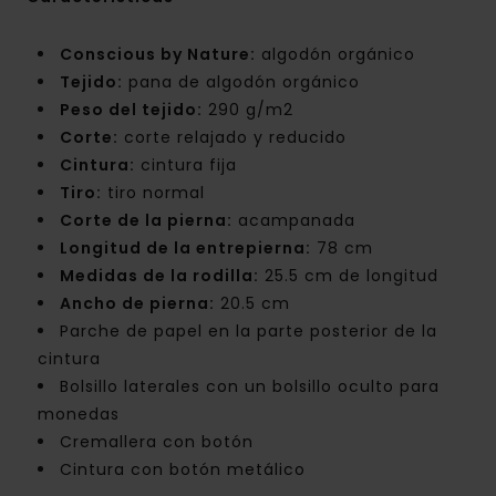
Conscious by Nature:
algodón orgánico
Tejido:
pana de algodón orgánico
Peso del tejido:
290 g/m2
Corte:
corte relajado y reducido
Cintura:
cintura fija
Tiro:
tiro normal
Corte de la pierna:
acampanada
Longitud de la entrepierna:
78 cm
Medidas de la rodilla:
25.5 cm de longitud
Ancho de pierna:
20.5 cm
Parche de papel en la parte posterior de la
cintura
Bolsillo laterales con un bolsillo oculto para
monedas
Cremallera con botón
Cintura con botón metálico