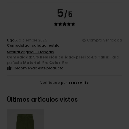
5
/5
Ugo
5. diciembre 2025
Compra verificada
Comodidad, calidad, estilo
Mostrar original - Français
Comodidad
: 5
Relación calidad-precio
: 4
Talla
: Talla
/5
/5
perfecta
Material
: 5
Color
: 5
/5
/5
Recomiendo este producto
Verificado por
TrustVille
Últimos artículos vistos