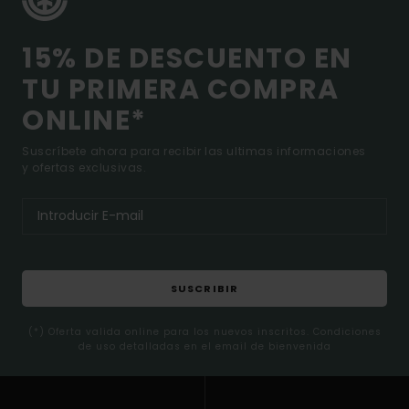
15% DE DESCUENTO EN
TU PRIMERA COMPRA
ONLINE*
Suscríbete ahora para recibir las ultimas informaciones
y ofertas exclusivas.
SUSCRIBIR
(*) Oferta valida online para los nuevos inscritos. Condiciones
de uso detalladas en el email de bienvenida