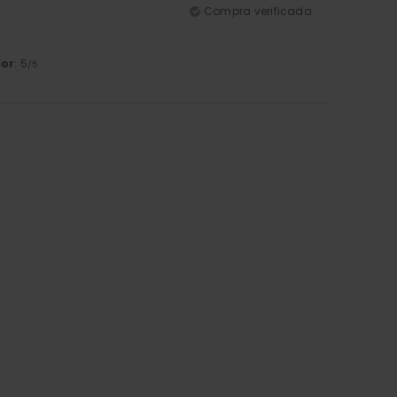
Compra verificada
lor
: 5
/5