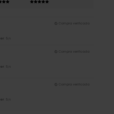
Compra verificada
lor
: 5
/5
Compra verificada
lor
: 5
/5
Compra verificada
lor
: 5
/5