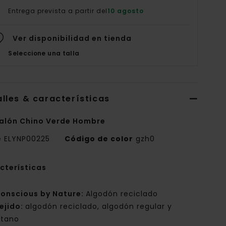
Entrega prevista a partir del
10 agosto
Ver disponibilidad en tienda
Seleccione una talla
lles & características
alón Chino Verde Hombre
e
ELYNP00225
Código de color
gzh0
cterísticas
onscious by Nature:
Algodón reciclado
ejido:
algodón reciclado, algodón regular y
stano