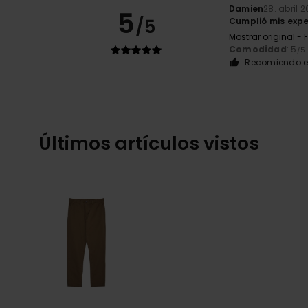
Damien
28. abril 
5
/5
Cumplió mis exp
Mostrar original - 
Comodidad
: 5
/5
Recomiendo e
Últimos artículos vistos