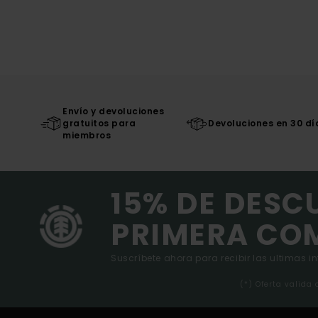
Envío y devoluciones
gratuitos para
Devoluciones en 30 dí
miembros
15% DE DESC
PRIMERA CO
Suscríbete ahora para recibir las ultimas i
(*) Oferta valida