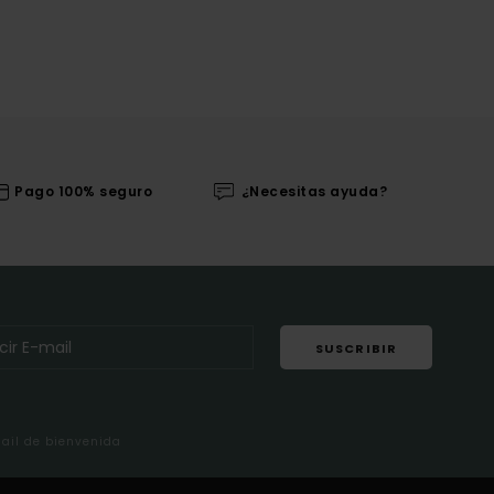
Pago 100% seguro
¿Necesitas ayuda?
SUSCRIBIR
mail de bienvenida