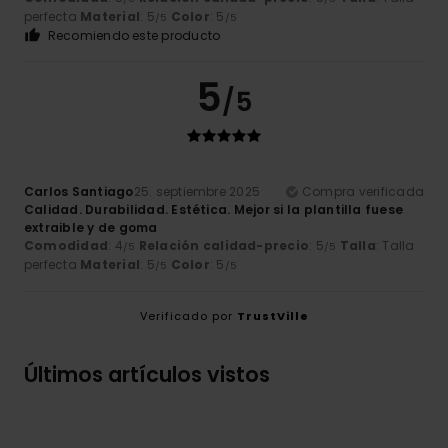
perfecta
Material
: 5
Color
: 5
/5
/5
Recomiendo este producto
5
/5
Carlos Santiago
25. septiembre 2025
Compra verificada
Calidad. Durabilidad. Estética. Mejor si la plantilla fuese
extraible y de goma
Comodidad
: 4
Relación calidad-precio
: 5
Talla
: Talla
/5
/5
perfecta
Material
: 5
Color
: 5
/5
/5
Verificado por
TrustVille
Últimos artículos vistos