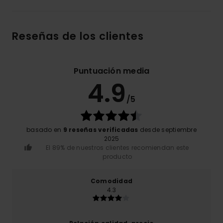
Reseñas de los clientes
Puntuación media
4.9
/5
basado en
9 reseñas verificadas
desde septiembre
2025
El 89% de nuestros clientes recomiendan este
producto
Comodidad
4.3