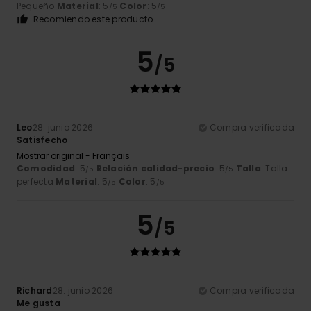
Pequeño
Material
: 5
Color
: 5
/5
/5
Recomiendo este producto
5
/5
Leo
28. junio 2026
Compra verificada
Satisfecho
Mostrar original - Français
Comodidad
: 5
Relación calidad-precio
: 5
Talla
: Talla
/5
/5
perfecta
Material
: 5
Color
: 5
/5
/5
5
/5
Richard
28. junio 2026
Compra verificada
Me gusta