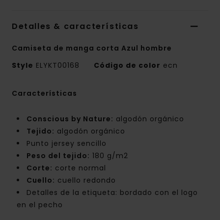
Detalles & características
Camiseta de manga corta Azul hombre
Style
ELYKT00168
Código de color
ecn
Características
Conscious by Nature:
algodón orgánico
Tejido:
algodón orgánico
Punto jersey sencillo
Peso del tejido:
180 g/m2
Corte:
corte normal
Cuello:
cuello redondo
Detalles de la etiqueta: bordado con el logo
en el pecho