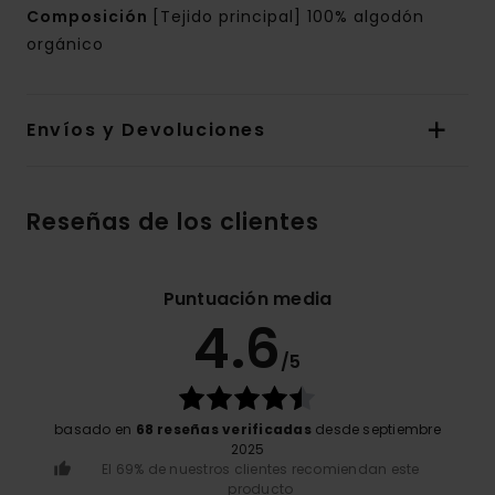
Composición
[Tejido principal] 100% algodón
orgánico
Envíos y Devoluciones
Reseñas de los clientes
Puntuación media
4.6
/5
basado en
68 reseñas verificadas
desde septiembre
2025
El 69% de nuestros clientes recomiendan este
producto