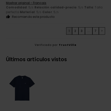
Mostrar original - Français
Comodidad
: 5
Relación calidad-precio
: 5
Talla
: Talla
/5
/5
perfecta
Material
: 5
Color
: 5
/5
/5
Recomiendo este producto
1
2
3
...
7
>
Verificado por
TrustVille
Últimos artículos vistos