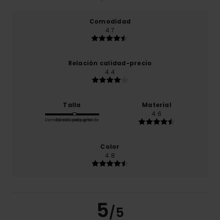
Comodidad
4.7
Relación calidad-precio
4.4
Talla
Material
4.6
Demasiado pequeño
Demasiado grande
Color
4.8
5
/5