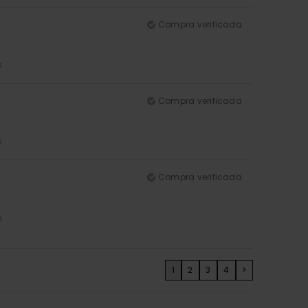
Compra verificada
5
Compra verificada
5
Compra verificada
5
1
2
3
4
>