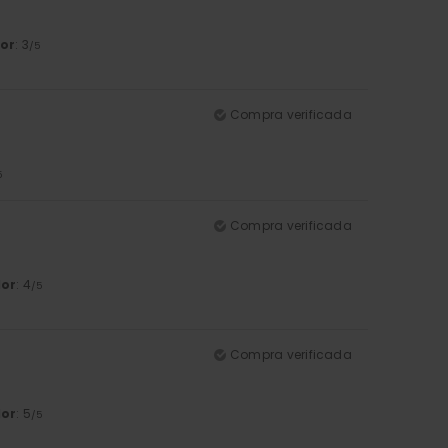
or
: 3
/5
Compra verificada
5
Compra verificada
lor
: 4
/5
Compra verificada
lor
: 5
/5