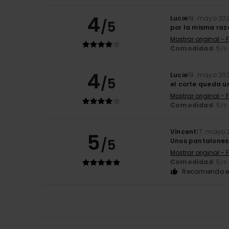
4
Lucie
19. mayo 20
/5
por la misma ra
Mostrar original - 
Comodidad
: 5
/5
4
Lucie
19. mayo 20
/5
el corte queda u
Mostrar original - 
Comodidad
: 5
/5
Vincent
17. mayo 
5
/5
Unos pantalones 
Mostrar original - 
Comodidad
: 5
/5
Recomiendo e