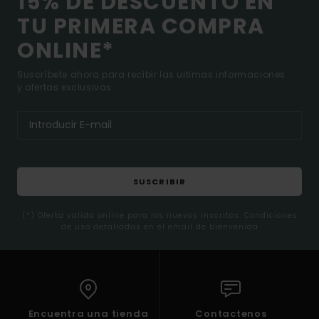
15% DE DESCUENTO EN
TU PRIMERA COMPRA
ONLINE*
Suscríbete ahora para recibir las ultimas informaciones
y ofertas exclusivas.
SUSCRIBIR
(*) Oferta valida online para los nuevos inscritos. Condiciones
de uso detalladas en el email de bienvenida
Encuentra una tienda
Contactenos