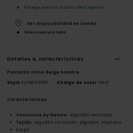
Entrega prevista a partir del
12 agosto
Ver disponibilidad en tienda
Seleccione una talla
Detalles & características
Pantalón chino Beige hombre
Style
ELYNP00190
Código de color
tkh0
Características
Conscious by Nature:
algodón reciclado
Tejido:
algodón reciclado, algodón, elastano
Sarga