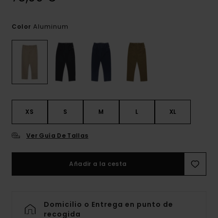
Aluminum
Color
XS
S
M
L
XL
Ver Guía De Tallas
Añadir a la cesta
Domicilio o Entrega en punto de
recogida