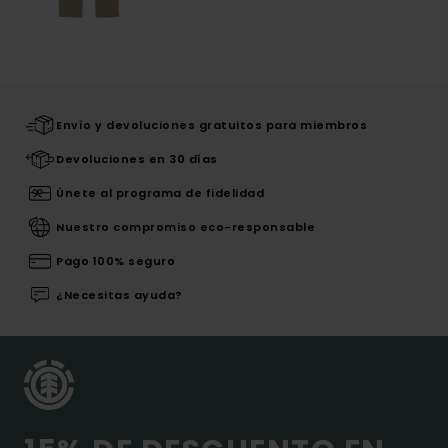
Envío y devoluciones gratuitos para miembros
Devoluciones en 30 días
Únete al programa de fidelidad
Nuestro compromiso eco-responsable
Pago 100% seguro
¿Necesitas ayuda?