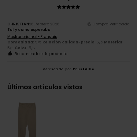
CHRISTIAN
26. febrero 2026
Compra verificada
Tal y como esperaba
Mostrar original - Français
Comodidad
: 5
Relación calidad-precio
: 5
Material
:
/5
/5
5
Color
: 5
/5
/5
Recomiendo este producto
Verificado por
TrustVille
Últimos artículos vistos