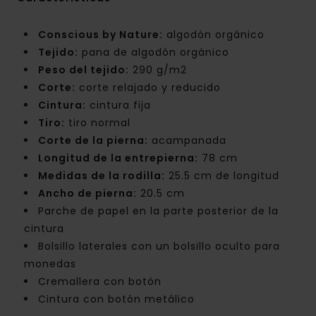
Conscious by Nature:
algodón orgánico
Tejido:
pana de algodón orgánico
Peso del tejido:
290 g/m2
Corte:
corte relajado y reducido
Cintura:
cintura fija
Tiro:
tiro normal
Corte de la pierna:
acampanada
Longitud de la entrepierna:
78 cm
Medidas de la rodilla:
25.5 cm de longitud
Ancho de pierna:
20.5 cm
Parche de papel en la parte posterior de la
cintura
Bolsillo laterales con un bolsillo oculto para
monedas
Cremallera con botón
Cintura con botón metálico