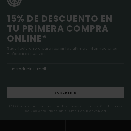
15% DE DESCUENTO EN
TU PRIMERA COMPRA
ONLINE*
Suscríbete ahora para recibir las ultimas informaciones
y ofertas exclusivas.
SUSCRIBIR
(*) Oferta valida online para los nuevos inscritos. Condiciones
de uso detalladas en el email de bienvenida