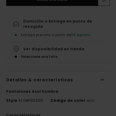
Domicilio o Entrega en punto de
recogida
Entrega prevista a partir del
12 agosto
Ver disponibilidad en tienda
Seleccione una talla
Detalles & características
Pantalones Azul hombre
Style
ELYNP00200
Código de color
ecn
Características