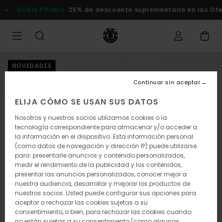
Pasar
DOBLE PROMO
25% de descuento suplementario en las Of
a
la
información
del
producto
NOVEDADES
Continuar sin aceptar
ELIJA CÓMO SE USAN SUS DATOS
Nosotros y nuestros socios utilizamos cookies o la
tecnología correspondiente para almacenar y/o acceder a
la información en el dispositivo. Esta información personal
(como datos de navegación y dirección IP) puede utilizarse
para: presentarle anuncios y contenido personalizados,
medir el rendimiento de la publicidad y los contenidos,
presentar las anuncios personalizados, conocer mejor a
nuestra audiencia, desarrollar y mejorar los productos de
nuestros socios. Usted puede configurar sus opciones para
aceptar o rechazar las cookies sujetas a su
consentimiento, o bien, para rechazar las cookies cuando
no están sujetas a su consentimiento (como algunas