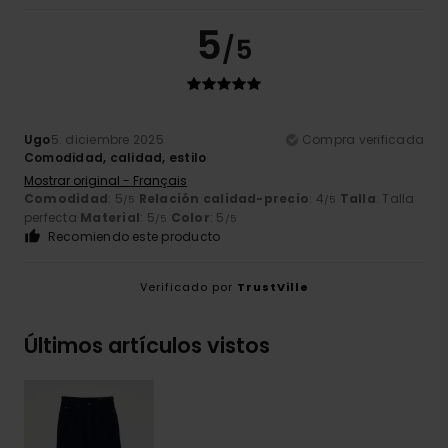
5
/5
Ugo
5. diciembre 2025
Compra verificada
Comodidad, calidad, estilo
Mostrar original - Français
Comodidad
: 5
Relación calidad-precio
: 4
Talla
: Talla
/5
/5
perfecta
Material
: 5
Color
: 5
/5
/5
Recomiendo este producto
Verificado por
TrustVille
Últimos artículos vistos