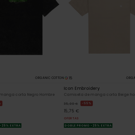
15
ORGANIC COTTON
ORGA
Icon Embroidery
 manga corta Negro Hombre
Camiseta de manga corta Beige h
%
55%
35,00 €
15,75 €
OFERTAS
-25% EXTRA
DOBLE PROMO -25% EXTRA