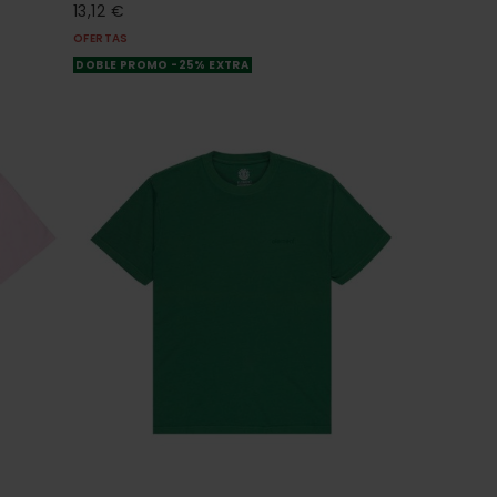
13,12 €
OFERTAS
DOBLE PROMO -25% EXTRA