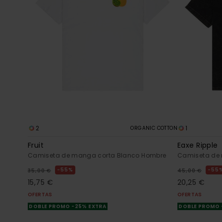
2
1
ORGANIC COTTON
Fruit
Eaxe Ripple
Camiseta de manga corta Blanco Hombre
Camiseta de
55%
55
35,00 €
45,00 €
15,75 €
20,25 €
OFERTAS
OFERTAS
DOBLE PROMO -25% EXTRA
DOBLE PROMO 