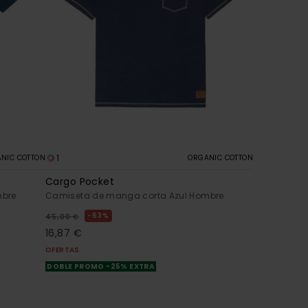
1
NIC COTTON
ORGANIC COTTON
Cargo Pocket
mbre
Camiseta de manga corta Azul Hombre
63%
45,00 €
16,87 €
OFERTAS
DOBLE PROMO -25% EXTRA