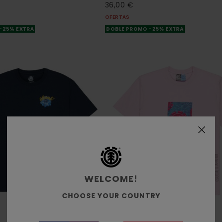
36,00 €
OFERTAS
-25% EXTRA
DOBLE PROMO -25% EXTRA
WELCOME!
CHOOSE YOUR COUNTRY