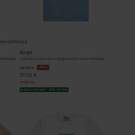
2
NIC COTTON
Script
 Hombre
Camisa polo de manga corta Azul Hombre
55%
60,00 €
27,00 €
OFERTAS
DOBLE PROMO -25% EXTRA