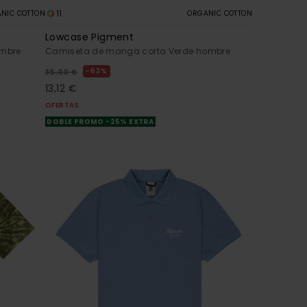
11
NIC COTTON
ORGANIC COTTON
Lowcase Pigment
ombre
Camiseta de manga corta Verde hombre
63%
35,00 €
13,12 €
OFERTAS
DOBLE PROMO -25% EXTRA