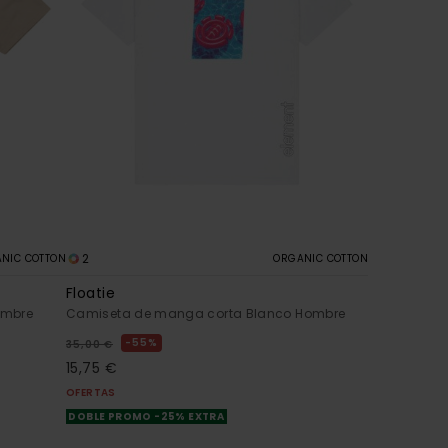
2
NIC COTTON
ORGANIC COTTON
Floatie
ombre
Camiseta de manga corta Blanco Hombre
55%
35,00 €
15,75 €
OFERTAS
DOBLE PROMO -25% EXTRA