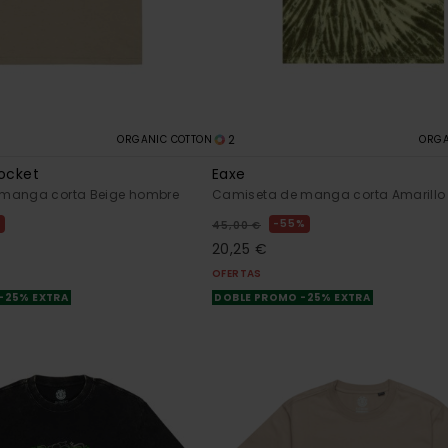
2
ORGANIC COTTON
ORGA
Pocket
Eaxe
manga corta Beige hombre
Camiseta de manga corta Amarillo
%
55%
45,00 €
20,25 €
OFERTAS
-25% EXTRA
DOBLE PROMO -25% EXTRA