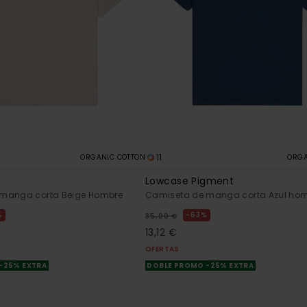
11
ORGANIC COTTON
ORGA
Lowcase Pigment
manga corta Beige Hombre
Camiseta de manga corta Azul ho
%
63%
35,00 €
13,12 €
OFERTAS
-25% EXTRA
DOBLE PROMO -25% EXTRA