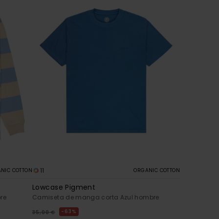
11
NIC COTTON
ORGANIC COTTON
Lowcase Pigment
re
Camiseta de manga corta Azul hombre
63%
35,00 €