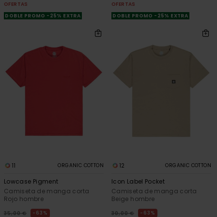
OFERTAS
OFERTAS
DOBLE PROMO -25% EXTRA
DOBLE PROMO -25% EXTRA
11
12
ORGANIC COTTON
ORGANIC COTTON
Lowcase Pigment
Icon Label Pocket
Camiseta de manga corta
Camiseta de manga corta
Rojo hombre
Beige hombre
63%
63%
35,00 €
30,00 €