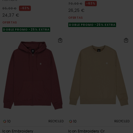
63%
70,00 €
63%
65,00 €
26,25 €
24,37 €
OFERTAS
OFERTAS
DOBLE PROMO -25% EXTRA
DOBLE PROMO -25% EXTRA
10
10
RECYCLED
RECYCLED
Icon Embroidery
Icon Embroidery Cr