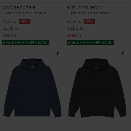
Lowcase Pigment
Icon Embroidery Cr
Sudadera Azul Hombre
Sudadera Azul hombre
63%
63%
70,00 €
60,00 €
26,25 €
22,50 €
OFERTAS
OFERTAS
DOBLE PROMO -25% EXTRA
DOBLE PROMO -25% EXTRA