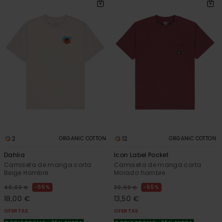
2
12
ORGANIC COTTON
ORGANIC COTTON
Dahlia
Icon Label Pocket
Camiseta de manga corta
Camiseta de manga corta
Beige Hombre
Morado hombre
55%
55%
40,00 €
30,00 €
18,00 €
13,50 €
OFERTAS
OFERTAS