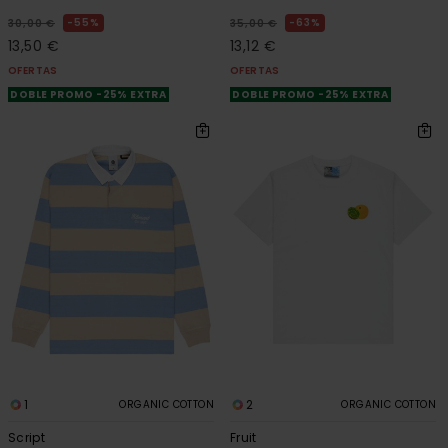
55%
63%
30,00 €
35,00 €
13,50 €
13,12 €
OFERTAS
OFERTAS
DOBLE PROMO -25% EXTRA
DOBLE PROMO -25% EXTRA
1
2
ORGANIC COTTON
ORGANIC COTTON
Script
Fruit