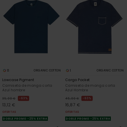
11
1
ORGANIC COTTON
ORGANIC COTTON
Lowcase Pigment
Cargo Pocket
Camiseta de manga corta
Camiseta de manga corta
Azul hombre
Azul Hombre
63%
63%
35,00 €
45,00 €
13,12 €
16,87 €
OFERTAS
OFERTAS
DOBLE PROMO -25% EXTRA
DOBLE PROMO -25% EXTRA