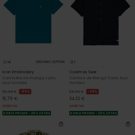
14
1
ORGANIC COTTON
Icon Embroidery
Coolmax Seer
Camiseta de manga corta
Camisa de Manga Corta Azul
Azul hombre
Hombre
55%
48%
35,00 €
65,00 €
15,75 €
34,12 €
OFERTAS
OFERTAS
DOBLE PROMO -25% EXTRA
DOBLE PROMO -25% EXTRA