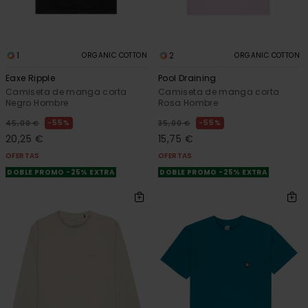
1
2
ORGANIC COTTON
ORGANIC COTTON
Eaxe Ripple
Pool Draining
Camiseta de manga corta
Camiseta de manga corta
Negro Hombre
Rosa Hombre
55%
55%
45,00 €
35,00 €
20,25 €
15,75 €
OFERTAS
OFERTAS
DOBLE PROMO -25% EXTRA
DOBLE PROMO -25% EXTRA