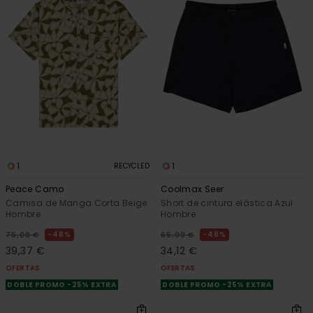
1
1
RECYCLED
Peace Camo
Coolmax Seer
Camisa de Manga Corta Beige
Short de cintura elástica Azul
Hombre
Hombre
48%
48%
75,00 €
65,00 €
39,37 €
34,12 €
OFERTAS
OFERTAS
DOBLE PROMO -25% EXTRA
DOBLE PROMO -25% EXTRA