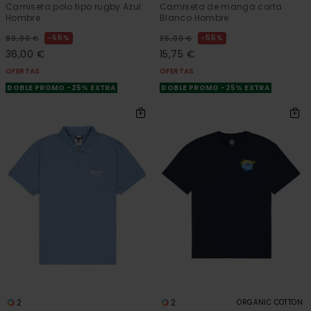
Camiseta polo tipo rugby Azul
Camiseta de manga corta
Hombre
Blanco Hombre
55%
55%
80,00 €
35,00 €
36,00 €
15,75 €
OFERTAS
OFERTAS
DOBLE PROMO -25% EXTRA
DOBLE PROMO -25% EXTRA
2
2
ORGANIC COTTON