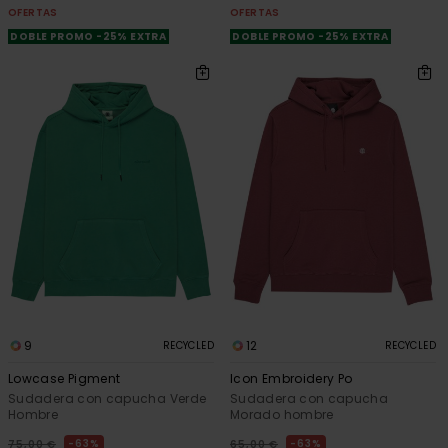
OFERTAS
OFERTAS
DOBLE PROMO -25% EXTRA
DOBLE PROMO -25% EXTRA
9
12
RECYCLED
RECYCLED
Lowcase Pigment
Icon Embroidery Po
Sudadera con capucha Verde
Sudadera con capucha
Hombre
Morado hombre
63%
63%
75,00 €
65,00 €