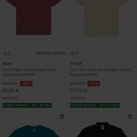
2
2
ORGANIC COTTON
Eaxe
Script
Camiseta de manga corta
Camisa polo de manga corta
Morado Hombre
Beige Hombre
55%
55%
45,00 €
60,00 €
20,25 €
27,00 €
OFERTAS
OFERTAS
DOBLE PROMO -25% EXTRA
DOBLE PROMO -25% EXTRA