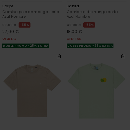
Script
Dahlia
Camisa polo de manga corta
Camiseta de manga corta
Azul Hombre
Azul Hombre
55%
55%
60,00 €
40,00 €
27,00 €
18,00 €
OFERTAS
OFERTAS
DOBLE PROMO -25% EXTRA
DOBLE PROMO -25% EXTRA