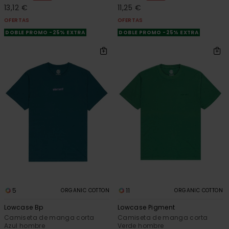
13,12 €
11,25 €
OFERTAS
OFERTAS
DOBLE PROMO -25% EXTRA
DOBLE PROMO -25% EXTRA
5
11
ORGANIC COTTON
ORGANIC COTTON
Lowcase Bp
Lowcase Pigment
Camiseta de manga corta
Camiseta de manga corta
Azul hombre
Verde hombre