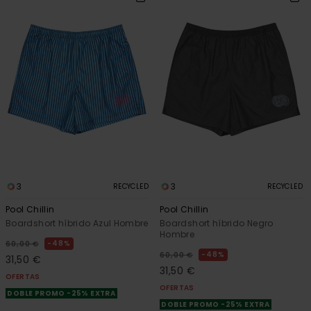
3
3
RECYCLED
RECYCLED
Pool Chillin
Pool Chillin
Boardshort híbrido Azul Hombre
Boardshort híbrido Negro
Hombre
48%
60,00 €
48%
60,00 €
31,50 €
31,50 €
OFERTAS
OFERTAS
DOBLE PROMO -25% EXTRA
DOBLE PROMO -25% EXTRA