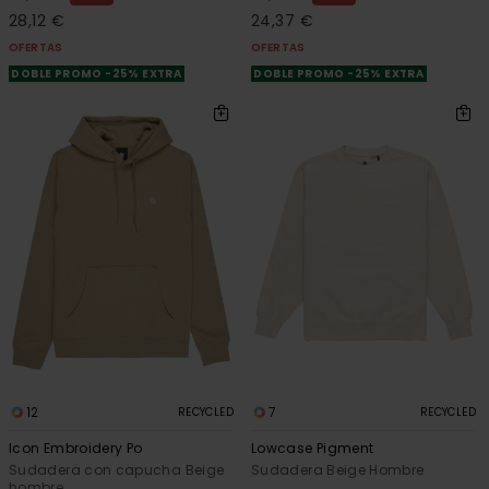
28,12 €
24,37 €
OFERTAS
OFERTAS
DOBLE PROMO -25% EXTRA
DOBLE PROMO -25% EXTRA
12
7
RECYCLED
RECYCLED
Icon Embroidery Po
Lowcase Pigment
Sudadera con capucha Beige
Sudadera Beige Hombre
hombre