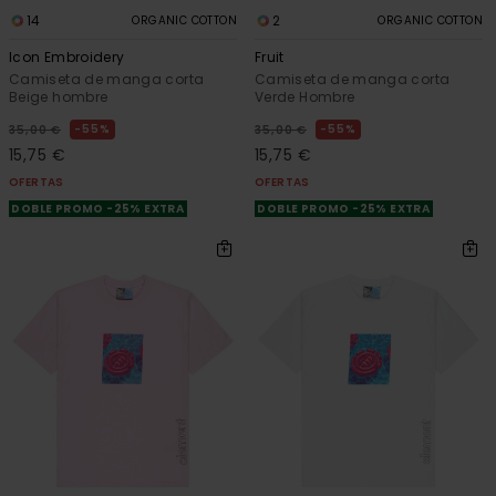
14
2
ORGANIC COTTON
ORGANIC COTTON
Icon Embroidery
Fruit
Camiseta de manga corta
Camiseta de manga corta
Beige hombre
Verde Hombre
55%
55%
35,00 €
35,00 €
15,75 €
15,75 €
OFERTAS
OFERTAS
DOBLE PROMO -25% EXTRA
DOBLE PROMO -25% EXTRA