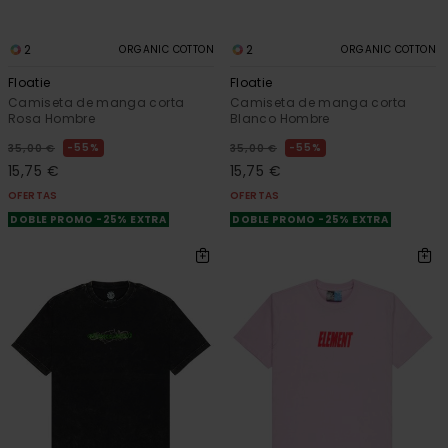
2
2
ORGANIC COTTON
ORGANIC COTTON
Floatie
Floatie
Camiseta de manga corta
Camiseta de manga corta
Rosa Hombre
Blanco Hombre
55%
55%
35,00 €
35,00 €
15,75 €
15,75 €
OFERTAS
OFERTAS
DOBLE PROMO -25% EXTRA
DOBLE PROMO -25% EXTRA