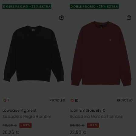
DOBLE PROMO -25% EXTRA
DOBLE PROMO -25% EXTRA
7
10
RECYCLED
RECYCLED
Lowcase Pigment
Icon Embroidery Cr
Sudadera Negro Hombre
Sudadera Morado hombre
63%
63%
70,00 €
60,00 €
26,25 €
22,50 €