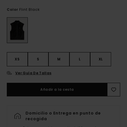
Flint Black
Color
XS
S
M
L
XL
Ver Guía De Tallas
Añadir a la cesta
Domicilio o Entrega en punto de
recogida