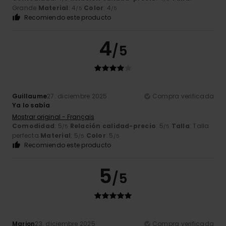
Grande
Material
: 4
Color
: 4
/5
/5
Recomiendo este producto
4
/5
Guillaume
27. diciembre 2025
Compra verificada
Ya lo sabía
Mostrar original - Français
Comodidad
: 5
Relación calidad-precio
: 5
Talla
: Talla
/5
/5
perfecta
Material
: 5
Color
: 5
/5
/5
Recomiendo este producto
5
/5
Marion
23. diciembre 2025
Compra verificada