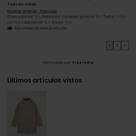
Todo en orden
Mostrar original - Français
Comodidad
: 5
Relación calidad-precio
: 5
Talla
: Talla
/5
/5
perfecta
Material
: 5
Color
: 5
/5
/5
Recomiendo este producto
1
2
>
Verificado por
TrustVille
Últimos artículos vistos