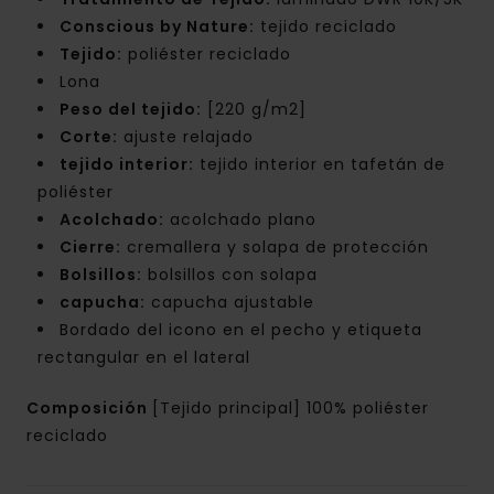
Conscious by Nature:
tejido reciclado
Tejido:
poliéster reciclado
Lona
Peso del tejido:
[220 g/m2]
Corte:
ajuste relajado
tejido interior:
tejido interior en tafetán de
poliéster
Acolchado:
acolchado plano
Cierre:
cremallera y solapa de protección
Bolsillos:
bolsillos con solapa
capucha:
capucha ajustable
Bordado del icono en el pecho y etiqueta
rectangular en el lateral
Composición
[Tejido principal] 100% poliéster
reciclado